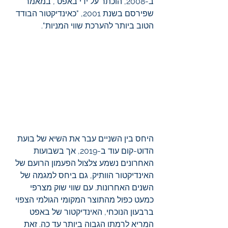
ב-2008, הוכתר על ידי באפט , במאמר 
שפירסם בשנת 2001, "כאינדיקטור הבודד 
הטוב ביותר להערכת שווי המניות".
היחס בין השניים עבר את השיא של בועת 
הדוט-קום עוד ב-2019, אך בשבועות 
האחרונים נשמע צלצול הפעמון הרועם של 
האינדיקטור הוותיק, גם ביחס למגמה של 
השנים האחרונות. עם שווי שוק מצרפי 
כמעט כפול מהתוצר המקומי הגולמי הצפוי 
ברבעון הנוכחי, האינדיקטור של באפט 
המריא לרמתו הגבוה ביותר עד כה. זאת 