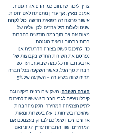
צריך לזכור שתחום כמו הרפואה הגנטית 
אמנם מאיץ, אך עדיין מתפתח לאט יחסית. 
אישור פרוצדורה רפואית חדשה יכול לקחת 
שנים ולעלות מיליארדים. לכן, עליה של 
מאות אחוזים תוך כמה חודשים בחברות 
רבות בתחום נראית מוגזמת. 
כדי להיכנס לשוק בצורה הדרגתית אנו 
נפרסם את השירות החדש בקבוצות של 
ארבע חברות כל כמה שבועות, ועד 20 
חברות סך הכל, כאשר השקעה בכל חברה 
תהיה שווה בשיעורה – השקעה של 5%.
הערה חשובה
: 
משקיעים רבים ביקשו וגם 
קיבלו טיפים לגבי חברות שעשויות להיכנס 
לתיק הצמיחה המהירה. חלק מהחברות 
שהוזכרו בשיחותינו עלו בעשרות ומאות 
אחוזים. זיכרו שעליכם לבדוק בעצמכם אם 
המחירים ושווי החברות עדיין הגיוני ואם 