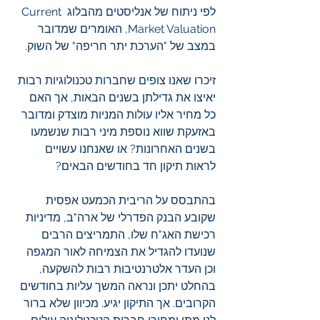
לפי ניתוח של אנליסטים מהבלוג Current 
Market Valuation, האומרים שמדובר 
במצב של "הערכת יתר חריפה" של השוק.
זיכרו שאנו צופים שחברות טכנולוגיות רבות 
יאיצו את גדילתן בשנים הבאות, אך האם 
כל מחיר אליו עולות המניות מוצדק ומדובר 
באזעקת שווא נוספת מיני רבות שנשמעו 
בשנים האחרונות? או שאנחנו עשויים 
לראות תיקון חד בחודשים הבאים? 
בהתבסס על הריבית הכמעט אפסית 
שקובע הבנק הפדרלי של ארה"ב, מדיניות 
רכישת האג"ח שלו, התמריצים הרבים 
שנועדו להגדיל את הצמיחה לאור המגפה 
וכן העדר אלטרנטיבות רבות להשקעה, 
בהחלט יתכן ונראה המשך עליות בחודשים 
הקרובים. אך התיקון יגיע. מכיוון שלא ברור 