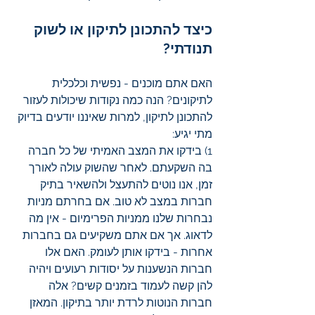
כיצד להתכונן לתיקון או לשוק 
תנודתי?
האם אתם מוכנים - נפשית וכלכלית 
לתיקונים? הנה כמה נקודות שיכולות לעזור 
להתכונן לתיקון, למרות שאיננו יודעים בדיוק 
מתי יגיע:
1) בידקו את המצב האמיתי של כל חברה 
בה השקעתם. לאחר שהשוק עולה לאורך 
זמן, אנו נוטים להתעצל ולהשאיר בתיק 
חברות במצב לא טוב. אם בחרתם מניות 
נבחרות שלנו ממניות הפרימיום - אין מה 
לדאוג. אך אם אתם משקיעים גם בחברות 
אחרות - בידקו אותן לעומק. האם אלו 
חברות הנשענות על יסודות רעועים ויהיה 
להן קשה לעמוד בזמנים קשים? אלה 
חברות הנוטות לרדת יותר בתיקון. המאזן 