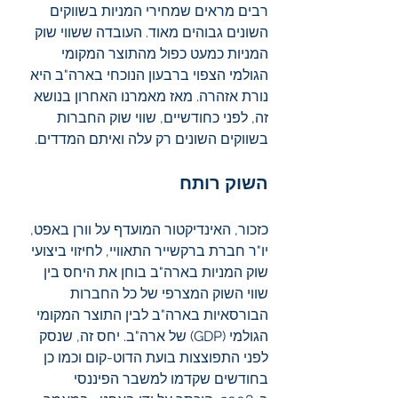
רבים מראים שמחירי המניות בשווקים 
השונים גבוהים מאוד. העובדה ששווי שוק 
המניות כמעט כפול מהתוצר המקומי 
הגולמי הצפוי ברבעון הנוכחי בארה"ב היא 
נורת אזהרה. מאז מאמרנו האחרון בנושא 
זה, לפני כחודשיים, שווי שוק החברות 
בשווקים השונים רק עלה ואיתם המדדים.
השוק רותח
כזכור, האינדיקטור המועדף על וורן באפט, 
יו"ר חברת ברקשייר התאוויי, לחיזוי ביצועי 
שוק המניות בארה"ב בוחן את היחס בין 
שווי השוק המצרפי של כל החברות 
הבורסאיות בארה"ב לבין התוצר המקומי 
הגולמי (GDP) של ארה"ב. יחס זה, שנסק 
לפני התפוצצות בועת הדוט-קום וכמו כן 
בחודשים שקדמו למשבר הפיננסי 