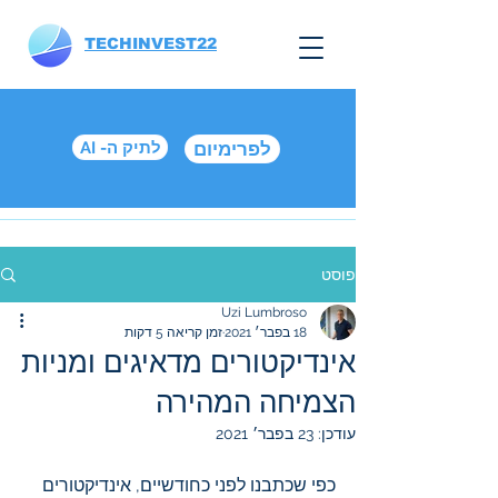
TECHINVEST22
לפרימיום
AI -לתיק ה
פוסט
Uzi Lumbroso
18 בפבר׳ 2021
זמן קריאה 5 דקות
אינדיקטורים מדאיגים ומניות
הצמיחה המהירה
עודכן:
23 בפבר׳ 2021
כפי שכתבנו לפני כחודשיים, אינדיקטורים 