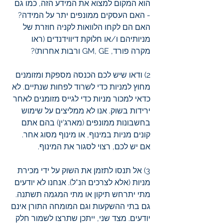
הוא המקום למצוא את המידע הזה, כמו גם 
- האם העסקים ממונפים יתר על המידה? 
האם הם לקחו הלוואות לקניה חוזרת של 
מניותיהם ו/או חלוקת דיווידנדים (ראו 
מקרה פורד, GM, GE ורבות אחרות)? 
2) ודאו שיש לכם הכנסה מספקת ומזומנים 
מחוץ למניות כדי לשרוד לפחות שנתיים. לא 
כדאי למכור מניות כדי לגייס מזומנים לאחר 
ירידות בשוק. אנו לא ממליצים על שימוש 
בחשבונות ממונפים (מארג'ין) בהם אתם 
קונים מניות במינוף, או מינוף מסוג אחר. 
אם יש לכם, רצוי לסגור את המינוף.
3) אל תנסו לתזמן את השוק על ידי מכירת 
מניות (אלא לצרכים הנ"ל). אנחנו לא יודעים 
מתי יתרחש תיקון או מתי המגמה תשתנה. 
גם בתי ההשקעות וגם המומחה התורן אינם 
יודעים. מצד שני, ייתכן שתרצו לשמור חלק 