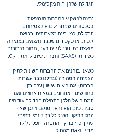
הגדילה שלהן יהיה מקסימלי. 
נרצה להשקיע בחברות הנמצאות 
בסקטורים שמתחילים את צמיחתם 
התלולה, כמו בינה מלאכותית ורפואה 
גנטית, או סקטורים שכבר נמצאים בצמיחה 
מואצת כמו טכנולוגיית הענן, תחום ה"תוכנה 
כשירות" (SAAS) וחברות שיובילו את ה G5. 
כשאנו בוחנים את החברות השונות לתיק 
הצמיחה המהירה (ובדקנו כבר עשרות 
חברות), אנו רואים ששווין עלה רק 
בחודשים האחרונים במאות אחוזים ואם 
המחיר של חלקן בתחילת הבדיקה עוד היה 
סביר, כיום הוא נראה מוגזם ויתכן שאף 
החל בתיקון. השוק כל כך דינמי ותזזיתי 
שתוך כדי בדיקה החברה הופכת ליקרה 
מדיי ויוצאת מהתיק.