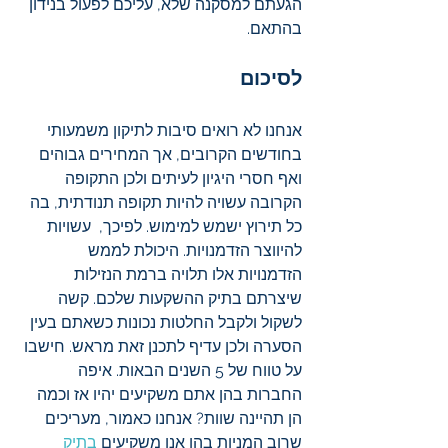
הגעתם למסקנה שלא, עליכם לפעול בנידון 
בהתאם. 
לסיכום
אנחנו לא רואים סיבות לתיקון משמעותי 
בחודשים הקרובים, אך המחירים גבוהים 
ואף חסרי היגיון לעיתים ולכן התקופה 
הקרובה עשויה להיות תקופה תנודתית, בה 
כל תירוץ ישמש למימוש. לפיכך,  עשויות 
להיווצר הזדמנויות. היכולת לממש 
הזדמנויות אלו תלויה ברמת הנזילות 
שיצרתם בתיק ההשקעות שלכם. קשה 
לשקול ולקבל החלטות נכונות כשאתם בעין 
הסערה ולכן עדיף לתכנן זאת מראש. חישבו 
על טווח של 5 השנים הבאות. איפה 
החברות בהן אתם משקיעים יהיו אז וכמה 
הן תהיינה שוות? אנחנו כאמור, מעריכים 
שרוב המניות בהן אנו משקיעים 
בתיק 