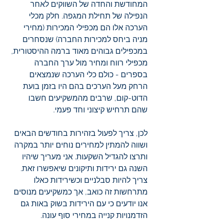
המחודשת והחדה של השווקים לאחר 
הנפילה של תחילת המגפה. חלק מכלי 
הערכה אלו הם מכפילי המכירות (מחירי 
מניה ביחס למכירות החברה) שנסחרים 
במכפילים גבוהים מאוד ברמה ההיסטורית, 
מכפילי רווח ומחיר מול ערך החברה 
בספרים - כולם כלי הערכה שנמצאים 
הרחק מעל הערכים בהם היו בזמן בועת 
הדוט-קום, שרבים מהמשקיעים חשבו 
שהם תרחיש קיצוני וחד פעמי. 
לכן, צריך לפעול בזהירות בחודשים הבאים 
ושווה להמתין למחירים נוחים יותר במקרה 
ותרצו להגדיל השקעות. אני מעריך שיהיו 
השנה גם ירידות ותיקונים שיאפשרו זאת. 
צריך להיות סבלניים וכשירידות כאלו 
מתרחשות זה כואב, אך כמשקיעים מנוסים 
אנו יודעים כי עם הירידות בשוק באות גם 
הזדמנויות קנייה במחירי סוף עונה.