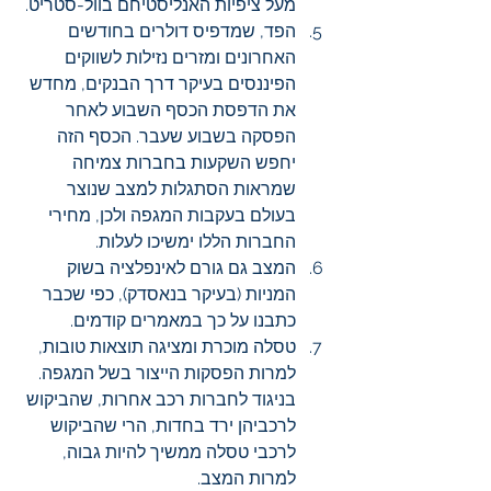
מעל ציפיות האנליסטיחם בוול-סטריט.
הפד, שמדפיס דולרים בחודשים 
האחרונים ומזרים נזילות לשווקים 
הפיננסים בעיקר דרך הבנקים, מחדש 
את הדפסת הכסף השבוע לאחר 
הפסקה בשבוע שעבר. הכסף הזה 
יחפש השקעות בחברות צמיחה 
שמראות הסתגלות למצב שנוצר 
בעולם בעקבות המגפה ולכן, מחירי 
החברות הללו ימשיכו לעלות.
המצב גם גורם לאינפלציה בשוק 
המניות (בעיקר בנאסדק), כפי שכבר 
כתבנו על כך במאמרים קודמים.
טסלה מוכרת ומציגה תוצאות טובות, 
למרות הפסקות הייצור בשל המגפה. 
בניגוד לחברות רכב אחרות, שהביקוש 
לרכביהן ירד בחדות, הרי שהביקוש 
לרכבי טסלה ממשיך להיות גבוה, 
למרות המצב. 