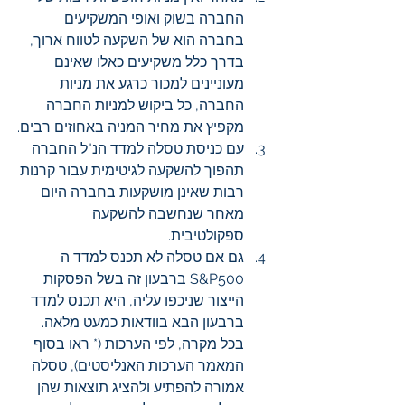
החברה בשוק ואופי המשקיעים 
בחברה הוא של השקעה לטווח ארוך,  
בדרך כלל משקיעים כאלו שאינם 
מעוניינים למכור כרגע את מניות 
החברה, כל ביקוש למניות החברה 
מקפיץ את מחיר המניה באחוזים רבים.
עם כניסת טסלה למדד הנ"ל החברה 
תהפוך להשקעה לגיטימית עבור קרנות 
רבות שאינן מושקעות בחברה היום 
מאחר שנחשבה להשקעה 
ספקולטיבית.
גם אם טסלה לא תכנס למדד ה 
S&P500 ברבעון זה בשל הפסקות 
הייצור שניכפו עליה, היא תכנס למדד 
ברבעון הבא בוודאות כמעט מלאה. 
בכל מקרה, לפי הערכות (* ראו בסוף 
המאמר הערכות האנליסטים), טסלה 
אמורה להפתיע ולהציג תוצאות שהן 