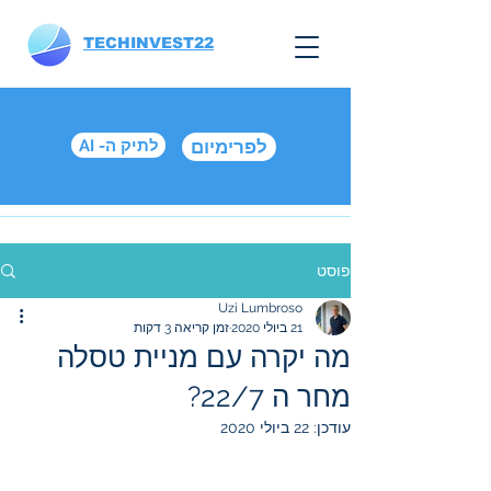
TECHINVEST22
לפרימיום
AI -לתיק ה
פוסט
Uzi Lumbroso
21 ביולי 2020
זמן קריאה 3 דקות
מה יקרה עם מניית טסלה
מחר ה 22/7?
עודכן:
22 ביולי 2020