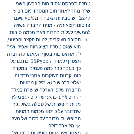
טסלה תפרסם את דוחות הרבעון השני 
שלה מחר לאחר תום המסחר (יום רביעי 
22/7). יש סבירות הגבוהה מ 50% שעם 
פרסום תוצאותיה - מנית החברה עשויה 
להמשיך לעלות בחדות וזאת מכמה סיבות: 
הסיבה העיקרית, לטווח הקצר והבינוני, 
היא שאם טסלה תציג רווח ואפילו זעיר 
(* ראו הערכות בסוף המאמר), החברה 
תצטרף למדד ה S&P500. כתבנו על 
כך בעבר כבר כמה פעמים. במקרה 
כזה, קרנות העוקבות אחרי מדד זה 
יאלצו לרכוש כ 26 מיליון ממניות 
החברה שלפי הערכה שיעורה במדד 
יהיה כ 1.9%. כרגע יש רק כ 147 מיליון 
מניות חופשיות של טסלה בשוק, כך 
שמדובר על כ 18% מכמות המניות 
החופשיות. מדובר על סכום של מעל 
44 מליארד דולר.
מאחר ואין מניות חופשיות רבות של 