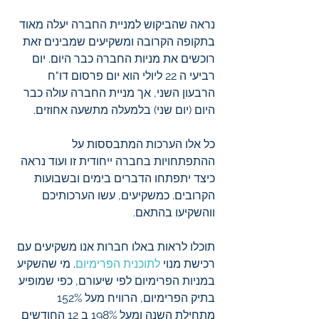
נראה שהביקוש למניית החברה יעלה מאוד 
בתקופה הקרובה ומשקיעים שמבינים זאת 
רוכשים את מניות החברה כבר היום. יום 
רביעי ה 22 ליולי הוא יום פרסום דו"ח 
הרבעון השני, אך מניית החברה עולה כבר 
היום (יום שני) בלמעלה מתשעה אחוזים. 
כל אלו הערכות המתבססות על 
ההתפתחויות בחברה ייחודית זו ועוד נראה 
כיצד יתפתחו הדברים בימים ובשבועות 
הקרובים. כמשקיעים, עשו הערכותיכם 
ווהשקיעו בהתאם.
תוכלו לראות באלו חברות אנו משקיעים עם 
רכישת מנוי 
לתוכנית הפרימיום
. מי שהשקיע 
במניות הפרימיום לפי שיעורם, כפי שמופיע 
בתיק הפרימיום, הרוויח מעל 152% 
מתחילת השנה ומעל 198% ב 12 החודשים 