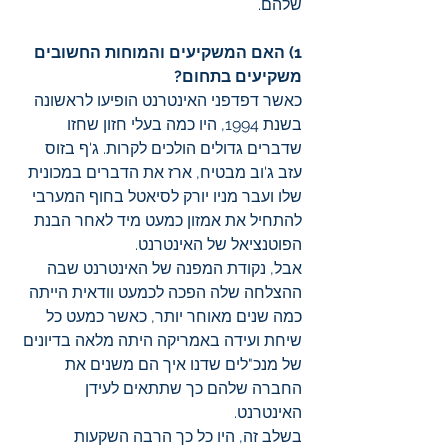
שלהם.
1) האם המשקיעים והמוחות החשובים 
משקיעים בתחום?
כאשר דפדפני האינטרנט הופיעו לראשונה 
בשנת 1994, היו כמה בעלי חזון שחזו 
שדברים גדולים הולכים לקרות. ג'ף בזוס 
עזב ג'וב מבטיח, ארז את הדברים במכונית 
שלו ועבר מניו יורק לסיאטל בחוף המערבי 
להתחיל את אמזון כמעט מיד לאחר הבנת 
הפוטנציאל של האינטרנט.
אבל, נקודת המפנה של האינטרנט שבה 
ההצלחה שלה הפכה לכמעט וודאית הייתה 
כמה שנים מאוחר יותר, כאשר כמעט כל 
שיחת ועידה באמריקה היתה מלאה בדיונים 
של מנכ"לים שדנו איך הם משנים את 
החברה שלהם כך שתתאים לעידן 
האינטרנט.
בשלב זה, היו כל כך הרבה השקעות 