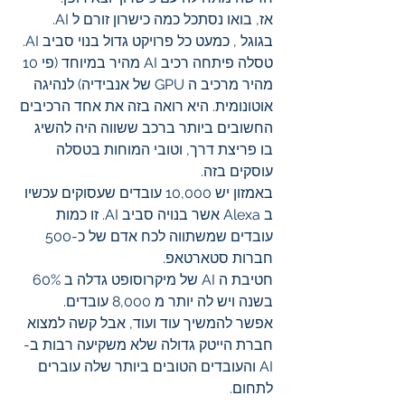
אז, בואו נסתכל כמה כישרון זורם ל AI.
בגוגל , כמעט כל פרויקט גדול בנוי סביב AI.
טסלה פיתחה רכיב AI מהיר במיוחד (פי 10 
מהיר מרכיב ה GPU של אנבידיה) לנהיגה 
אוטונומית. היא רואה בזה את אחד הרכיבים 
החשובים ביותר ברכב ששווה היה להשיג 
בו פריצת דרך, וטובי המוחות בטסלה 
עוסקים בזה. 
באמזון יש 10,000 עובדים שעסוקים עכשיו 
ב Alexa אשר בנויה סביב AI. זו כמות 
עובדים שמשתווה לכח אדם של כ-500 
חברות סטארטאפ.
חטיבת ה AI של מיקרוסופט גדלה ב 60% 
בשנה ויש לה יותר מ 8,000 עובדים.
אפשר להמשיך עוד ועוד, אבל קשה למצוא 
חברת הייטק גדולה שלא משקיעה רבות ב- 
AI והעובדים הטובים ביותר שלה עוברים 
לתחום.