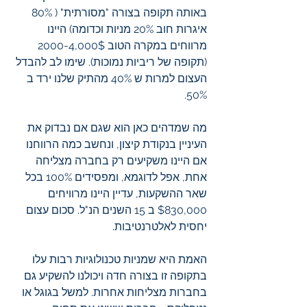
באותה תקופה בצורה "מסורתית" ( 80% 
איגרות חוב 20% מניות וכדומה) היינו 
מרווחים במקרה הטוב 2000-4,000$ 
(תקופה של ריביות נמוכות). שימו לב להבדל 
העצום למרות ש 40% מהתיק שלנו ירד ב 
50%. 
מה שמדהים כאן הוא שגם אם נבדוק את 
העיניין בנקודת קיצון, ונחשב כמה הרווחנו 
אם היינו משקיעים רק בחברה מצליחה 
אחת, אפל לדוגמא, ומפסידים 100% בכל 
שאר ההשקעות, עדיין היינו מרוויחים 
$830,000 ב 15 השנים הנ"ל. סכום עצום 
יחסית לאלטרנטיבות.
האמת היא שמניות טכנולוגיות רבות עלו 
בתקופה זו בצורה חדה ויכולנו להשקיע גם 
בחברות מצליחות אחרות. למשל בגוגל או 