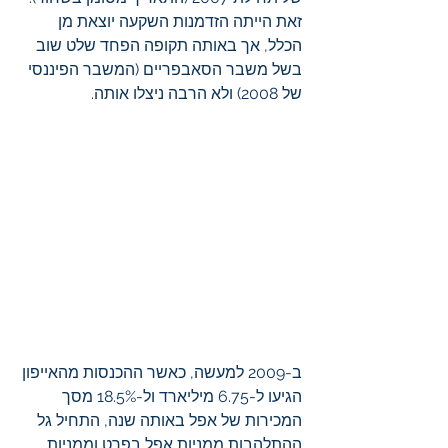
זאת הייתה הזדמנות השקעה יוצאת מן 
הכלל, אך באותה תקופה הפחד שלט שוב 
בשל משבר הסאבפריים (המשבר הפיננסי 
של 2008) ולא הרבה ניצלו אותה.
ב-2009 למעשה, כאשר ההכנסות מהאייפון 
הגיעו ל-6.75 מיליארד ול-18.5% מסך 
המכירות של אפל באותה שנה, התחיל גל 
ההתלהבות ממניות אפל בפרט וממניות 