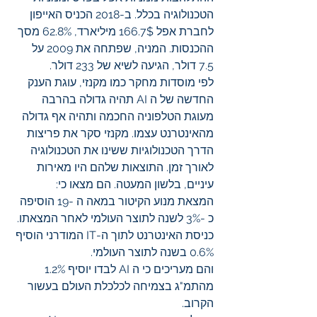
הטכנולוגיה בכלל. ב-2018 הכניס האייפון 
לחברת אפל 166.7$ מיליארד, 62.8% מסך 
ההכנסות. המניה, שפתחה את 2009 על 
7.5 דולר, הגיעה לשיא של 233 דולר. 
לפי מוסדות מחקר כמו מקנזי, עוגת הענק 
החדשה של ה AI תהיה גדולה בהרבה 
מעוגת הטלפוניה החכמה ותהיה אף גדולה 
מהאינטרנט עצמו. מקנזי סקר את פריצות 
הדרך הטכנולוגיות ששינו את הטכנולוגיה 
לאורך זמן. התוצאות שלהם היו מאירות 
עיניים, בלשון המעטה. הם מצאו כי:
המצאת מנוע הקיטור במאה ה -19 הוסיפה 
כ -3% לשנה לתוצר העולמי לאחר המצאתו.
כניסת האינטרנט לתוך ה-IT המודרני הוסיף 
0.6% בשנה לתוצר העולמי.
והם מעריכים כי ה AI לבדו יוסיף 1.2% 
מהתמ"ג בצמיחה לכלכלת העולם בעשור 
הקרוב.