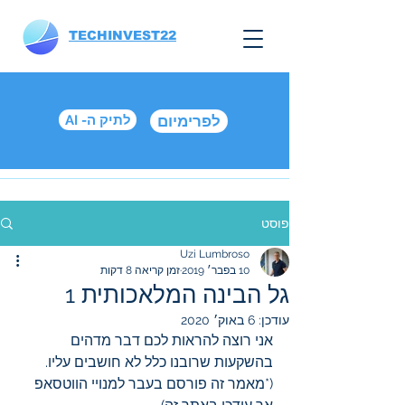
TECHINVEST22
לפרימיום
AI -לתיק ה
פוסט
Uzi Lumbroso
10 בפבר׳ 2019
זמן קריאה 8 דקות
גל הבינה המלאכותית 1
עודכן:
6 באוק׳ 2020
אני רוצה להראות לכם דבר מדהים 
בהשקעות שרובנו כלל לא חושבים עליו. 
(*מאמר זה פורסם בעבר למנויי הווטסאפ 