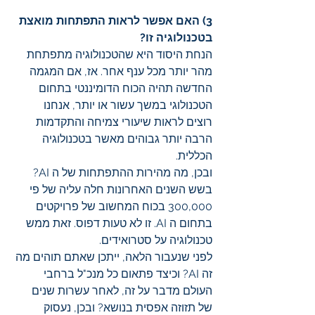
3) האם אפשר לראות התפתחות מואצת 
בטכנולוגיה זו?
הנחת היסוד היא שהטכנולוגיה מתפתחת 
מהר יותר מכל ענף אחר. אז, אם המגמה 
החדשה תהיה הכוח הדומיננטי בתחום 
הטכנולוגי במשך עשור או יותר, אנחנו 
רוצים לראות שיעורי צמיחה והתקדמות 
הרבה יותר גבוהים מאשר בטכנולוגיה 
הכללית.
ובכן, מה מהירות ההתפתחות של ה AI? 
בשש השנים האחרונות חלה עליה של פי 
300,000 בכוח המחשוב של פרויקטים 
בתחום ה AI. זו לא טעות דפוס. זאת ממש 
טכנולוגיה על סטרואידים. 
לפני שנעבור הלאה, ייתכן שאתם תוהים מה 
זה AI? וכיצד פתאום כל מנכ"ל ברחבי 
העולם מדבר על זה, לאחר עשרות שנים 
של תזוזה אפסית בנושא? ובכן, נעסוק 