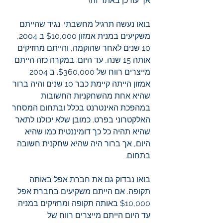
אך עודכן באתר זה)
בואו נעשה תרגיל מחשבתי. נגיד שהייתם 
משקיעים במנית אמזון $10,000 ב 2004, 
10 שנים לאחר שהוקמה, והייתם מחזיקים 
אותה 15 שנה, עד היום. במקרה כזה הייתם 
מייצרים רווח של $360,000. ב 2004 
אמזון הייתה קיימת כבר 10 שנים והיה ברור 
שהיא אחת מהשחקניות החשובות 
במהפכת האינטרנט בכלל ובתחום המסחר 
האלקטרוני בפרט. כמובן שלא יכולנו לתאר 
שהיא תהיה כל כך דומיננטית כמו שהיא 
היום, אך ברור היה שהיא שחקנית חשובה 
בתחום. 
בואו נבדוק גם את חברת אפל באותה 
תקופה. אם הייתם משקיעים בחברת אפל 
$10,000 באותה תקופה ומחזיקים במניה 
עד היום הייתם מייצרים רווח של 