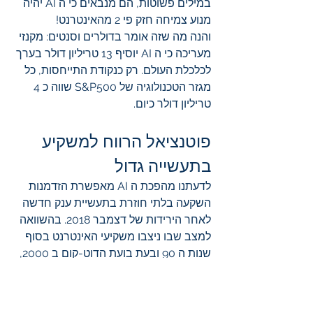
במילים פשוטות, הם מנבאים כי ה AI יהיה 
מנוע צמיחה חזק פי 2 מהאינטרנט!
והנה מה שזה אומר בדולרים וסנטים: מקנזי 
מעריכה כי ה AI יוסיף 13 טריליון דולר בערך 
לכלכלת העולם. רק כנקודת התייחסות, כל 
מגזר הטכנולוגיה של S&P500 שווה כ 4 
טריליון דולר כיום.
פוטנציאל הרווח למשקיע 
בתעשייה גדול
לדעתנו מהפכת ה AI מאפשרת הזדמנות 
השקעה בלתי חוזרת בתעשיית ענק חדשה 
לאחר הירידות של דצמבר 2018. בהשוואה 
למצב שבו ניצבו משקיעי האינטרנט בסוף 
שנות ה 90 ובעת בועת הדוט-קום ב 2000, 
או הטלפוניה החכמה ב-2007-9, מצבם 
של המשקיעים בתעשיית ה AI היום טוב 
בהרבה. לא רק שהפוטנציאל לרווח גבוה 