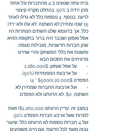
נניח עתה שטעינו ב 4 מהחברות וכל אחת 
מהן ירדה ב 50%. בהחלט מקרה קיצוני 
לרעה. בנוסף, 4 נוספות כלל לא גדלו לאחר 
15 שנה ומחירן לא השתנה. לא עלו ולא ירדו 
כלל. אך בדוגמא שלנו השתים הנותרות היו 
אפל ואמזון (שכבר היה ברור בתקופה ההיא 
שהן חברות חדשניות, מובילות מגמה, 
ומשנות את כללי המשחק) והרי שהיינו 
מרוויחים את הסכום הבא:  
-        על אפל ואמזון: 1,280,000$
-        על ארבעת המפסידות (50%), 
הפסדנו 20,000$ ($5000 * 4)
-        ועל ארבעת החברות שמחירן לא 
השתנה, $0. לא הרווחנו ולא הפסדנו.
במצב זה, עדיין הרווחנו $1,260,000! וזאת 
למרות שעל ארבע חברות הפסדנו 50%, 
ועל 4 חברות נוספות לא הרווחנו כלל. שיעור 
גבוה מאוד לכל הדעות. אם היינו משקיעים 