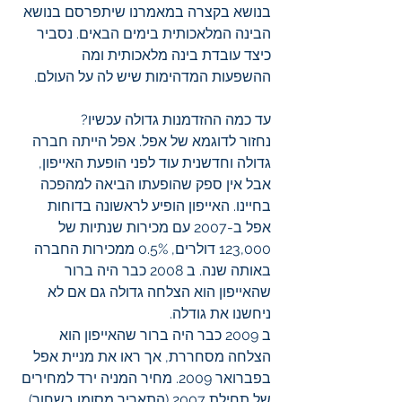
בנושא בקצרה במאמרנו שיתפרסם בנושא 
הבינה המלאכותית בימים הבאים. נסביר 
כיצד עובדת בינה מלאכותית ומה 
ההשפעות המדהימות שיש לה על העולם.
עד כמה ההזדמנות גדולה עכשיו?
נחזור לדוגמא של אפל. אפל הייתה חברה 
גדולה וחדשנית עוד לפני הופעת האייפון, 
אבל אין ספק שהופעתו הביאה למהפכה 
בחיינו. האייפון הופיע לראשונה בדוחות 
אפל ב-2007 עם מכירות שנתיות של 
123,000 דולרים, 0.5% ממכירות החברה 
באותה שנה. ב 2008 כבר היה ברור 
שהאייפון הוא הצלחה גדולה גם אם לא 
ניחשנו את גודלה. 
ב 2009 כבר היה ברור שהאייפון הוא 
הצלחה מסחררת, אך ראו את מניית אפל 
בפברואר 2009. מחיר המניה ירד למחירים 
של תחילת 2007 (התאריך מסומן בשחור). 