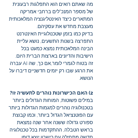
מה שאתם רואים הוא התפלגות רבעונית 
של מספר המנכ"לים ברחבי אמריקה 
המתארים כיצד האינטליגנציה המלאכותית 
מעצבת מחדש את עסקיהם.
בדיוק כמו בזמן שטכנולוגיית האינטרנט 
התפרצה בשנות התשעים, נושא עליית 
הבינה המלאכותית נמצא כמעט בכל 
הישיבות והדיונים בארצות הברית היום.
זה בטוח לגמרי לומר,אם כך, שה AI עברה 
את הרגע שבו רק יזמים חדשניים דיברו על 
הנושא.
2) האם הכישרונות נוהרים לתעשיה זו? 
במילים פשוטות, המוחות הגדולים ביותר 
בטכנולוגיה נוהרים למגמות הגדולות ביותר 
עם הפוטנציאל הגדול ביותר, וכמו קבוצת 
ספורט גדולה ששנה אחר שנה נמצאת 
בראש הטבלה, ההתקדמות בכל טכנולוגיה 
חדשה מתחילה עם כישרון יוצא דופן.