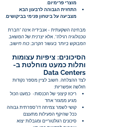
מוצרי פרימיום
.
התחזית הגבוהה לרבעון הבא 
מצביעה על ביטחון פנימי בביקושים
.
מבחינה השקעתית - אנבידיה אינה "חברת 
טכנולוגיה רגילה", אלא 
יצרנית של המשאב 
המבוקש ביותר בעשור הקרוב: כוח חישוב
.
הסיכונים: ציפיות עצומות 
ותלות כמעט מוחלטת ב- 
Data Centers
לצד ההצלחה, חשוב לציין מספר נקודות 
חולשה אפשריות:
ריכוז קיצוני של הכנסות-  כמעט הכול 
מגיע ממגזר אחד
קושי לשמר צמיחה דו־ספרתית גבוהה 
ככל שהיקף הפעילות מתעצם
סיכונים רגולטוריים ומגבלות יצוא 