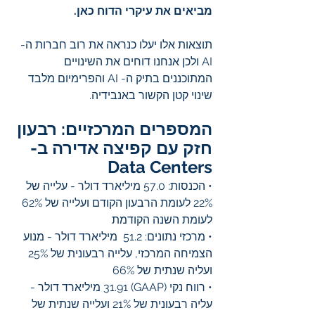
מביאים את עיקרי הדוח כאן.
תוצאות אלו יעלו כנראה את רוב חברות ה- 
AI ולכן אנחנו דוחים את השינויים 
המתוכננים בתיק ה- AI והפרימיום מלבד 
שינוי קטן הקשור באנבידיה.
המספרים המרכזיים: רבעון 
חזק עם קפיצה אדירה ב- 
Data Centers
• הכנסות: 57.0 מיליארד דולר - עלייה של 
22% לעומת הרבעון הקודם ועלייה של 62% 
לעומת השנה הקודמת
• מרכזי נתונים: 51.2  מיליארד דולר - מנוע 
הצמיחה המרכזי, עלייה רבעונית של 25% 
ועליה שנתית של 66%
• רווח נקי (GAAP) 31.91 מיליארד דולר - 
עליה רבעונית של 21% ועלייה שנתית של 