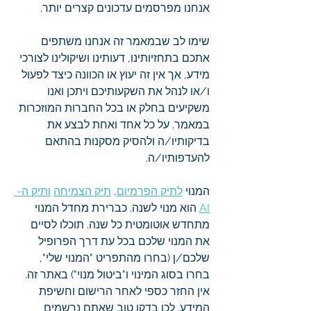
אנחנו מפרסמים עדכונים קצרים יותר.
שימו לב שבמאמר זה אנחנו משתפים 
אתכם בתחזיותינו, דעותינו ושיקולינו לצורכי 
מידע, אך אין זה יעוץ או הכוונה כיצד לפעול 
ו/או לנהל את השקעותיכם ויתכן ואנו 
משקיעים בחלק או בכל החברות המוזכרות 
במאמר. על כל אחד ואחת לבצע את 
בדיקותיו/ה ולהסיק מסקנות בהתאם 
להעדפותיו/ה.
המנוי 
לתיק הפרמיום
, 
תיק הצמיחה
ותיק ה- 
AI
 הוא מנוי לשנה. כברירת מחדל המנוי 
מתחדש אוטומטית כל שנה. תוכלו לסיים 
את המנוי שלכם בכל עת דרך הפרופיל 
שלכם/ן (בחרו מהתפריט "המנוי שלי", 
בחרו בסוג המינוי ו"ביטול מנוי") באתר זה. 
אין החזר כספי לאחר הרישום וחשיפת 
המידע. לכן בדקו טוב שאתם נרשמים 