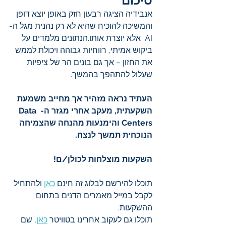
סיכום
אנבידיה הציגה רבעון חזק באופן יוצא דופן 
והמשיכה להוכיח שהיא לא רק נהנית מגל ה-
AI  אלא יוצרת אותו.הנתונים מלמדים על 
ביקוש אמיתי, רווחיות גבוהה ויכולת לממש 
את החזון – אך גם בונים הר של ציפיות 
שעלול להתהפך בהמשך.
העתיד נראה מזהיר אך מחייב משמעת 
השקעתית, מעקב אחרי מגזר ה- Data 
Centers והימנעות מהנחה שהצמיחה 
הנוכחית תמשך לנצח.
השקעות מוצלחות לכולן/ם!
תוכלו להירשם לבלוג זה חינם 
כאן
 ולהתחיל 
לקבל במייל מאמרים הדנים בתחום 
ההשקעות.
תוכלו גם לעקוב אחרינו בטוויטר 
כאן
, שם 