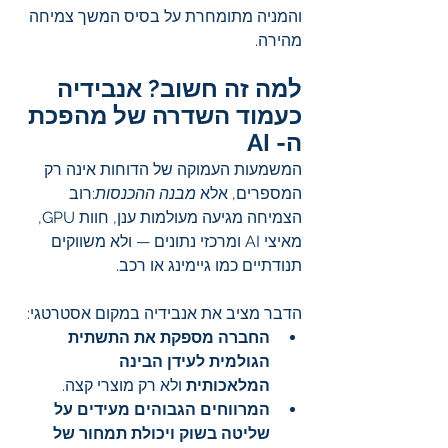
והמניה מתומחרת על בסיס המשך צמיחה 
מהירה.
למה זה חשוב? אנבידיה 
כעמוד השדרה של מהפכת 
ה- AI
המשמעות העמוקה של הדוחות אינה רק 
המספרים, אלא 
מבנה ההכנסות
:רוב 
הצמיחה מגיעה מעולמות ענן, חוות GPU, 
מאיצי AI ומרכזי נתונים — ולא משווקים 
תנודתיים כמו גיימינג או רכב.
הדבר מציב את אנבידיה במקום אסטרטגי:
החברה מספקת את התשתית 
הגולמית לעידן הבינה 
המלאכותית
 ולא רק מוצרי קצה.
המרווחים הגבוהים מעידים על 
שליטה בשוק ויכולת תמחור של 