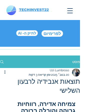
TECHINVEST22
לפרימיום
AI -לתיק ה
פוסט
Uzi Lumbroso
20 בנוב׳ 2025
זמן קריאה 3 דקות
תוצאות אנבידיה לרבעון
השלישי
צמיחה אדירה, רווחיות 
גבוהה והובלה ברורה 