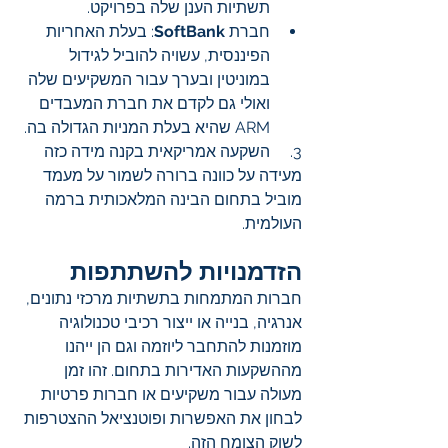
תשתיות הענן שלה בפרויקט.
חברת 
SoftBank
: בעלת האחריות 
הפיננסית, עשויה להוביל לגידול 
במוניטין ובערך עבור המשקיעים שלה 
ואולי גם לקדם את חברת המעבדים 
ARM שהיא בעלת המניות הגדולה בה.
3.     השקעה אמריקאית בקנה מידה כזה 
מעידה על כוונה ברורה לשמור על מעמד 
מוביל בתחום הבינה המלאכותית ברמה 
העולמית.
הזדמנויות להשתתפות
חברות המתמחות בתשתיות מרכזי נתונים, 
אנרגיה, בנייה או ייצור רכיבי טכנולוגיה 
מוזמנות להתחבר ליוזמה וגם הן ייהנו 
מההשקעות האדירות בתחום. זהו זמן 
מעולה עבור משקיעים או חברות פרטיות 
לבחון את האפשרות ופוטנציאל ההצטרפות 
לשוק הצומח הזה.