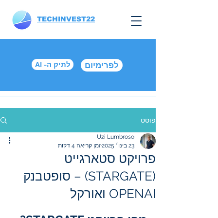
TECHINVEST22
לפרימיום
AI -לתיק ה
פוסט
Uzi Lumbroso
23 בינו׳ 2025
זמן קריאה 4 דקות
פרויקט סטארגייט
(STARGATE) – סופטבנק
OPENAI ואורקל