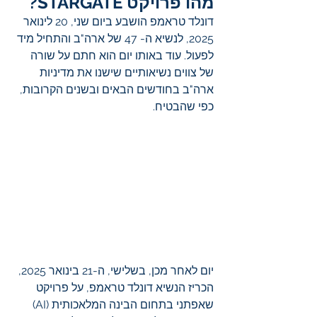
מהו פרויקט STARGATE?
דונלד טראמפ הושבע ביום שני, 20 לינואר 
2025, לנשיא ה- 47 של ארה"ב והתחיל מיד 
לפעול. עוד באותו יום הוא חתם על שורה 
של צווים נשיאותיים שישנו את מדיניות 
ארה"ב בחודשים הבאים ובשנים הקרובות, 
כפי שהבטיח.
יום לאחר מכן, בשלישי, ה-21 בינואר 2025, 
הכריז הנשיא דונלד טראמפ, על פרויקט 
שאפתני בתחום הבינה המלאכותית (AI) 