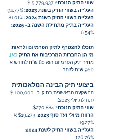
שווי התיק הנוכחי: 
5,779,937 $.
העלייה בשווי התיק בשנת 2023: 
94.77%.
העלייה בשווי התיק בשנת 2024: 
81.01%.
העלייה בתיק מתחילת השנה ב- 2025:
6.54%.
תוכלו להצטרף לתיק הפרמיום ולראות 
מי הן החברות המרכיבות את התיק 
כאן
. 
מחיר תיק הפרמיום הוא 80 ש"ח לחודש או 
960 ש"ח לשנה.
ביצועי תיק הבינה המלאכותית
ההשקעה הראשונית בתיק: כ- 100,000 $ 
(תחילת יולי 2023).
שווי התיק הנוכחי
: $270,884.
הרווח מיולי ועד סוף 2023
: $19,273 או 
19.27%.
העלייה בשווי התיק לשנת 2024:
176.76%.