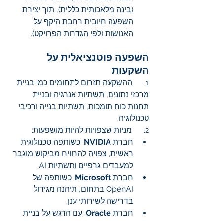
(בינה מלאכותית כללית), תוך יצירת 
השפעה חיובית רחבת היקף על 
האנושות (לפי הגדרות הפרויקט).
השפעה פוטנציאלית על 
השקעות
1.      ההשקעה תזרום לתחומים כמו בניית 
מרכזי נתונים, תשתיות אנרגיה ובניית 
תחנות כוח תומכות, תשתיות בנייה ורכיבי 
טכנולוגיה.
2.      מניות שצפויות להיות מושפעות:
חברת 
NVIDIA
: כשותפה טכנולוגית 
ראשית, צפויה להרוויח מביקוש מוגבר 
למעבדים גרפיים ותשתיות AI.
חברת 
Microsoft
: כשותפה של 
OpenAI בתחום, תיהנה מגידול 
בדרישה לשירותי ענן.
חברת 
Oracle
: עם הדגש על בניית 