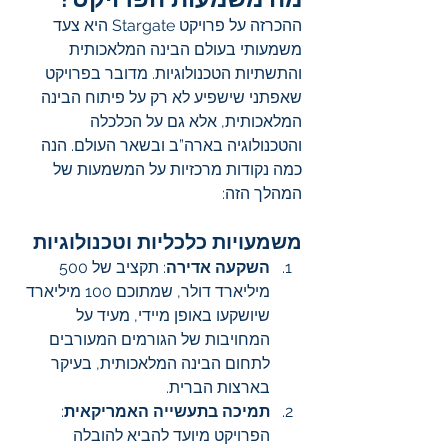
ההכרזה על פרויקט Stargate היא צעד 
משמעותי בעולם הבינה המלאכותית 
והתשתיות הטכנולוגיות. מדובר בפרויקט 
שאפתני שישפיע לא רק על פיתוח הבינה 
המלאכותית, אלא גם על הכלכלה 
והטכנולוגיה בארה”ב ובשאר העולם. הנה 
כמה נקודות מרכזיות על המשמעות של 
המהלך הזה:
משמעויות כלכליות וטכנולוגיות
השקעה אדירה
: תקציב של 500 
מיליארד דולר, שמתוכם 100 מיליארד 
שיושקעו באופן מיידי, מעיד על 
המחויבות של הגורמים המעורבים 
לתחום הבינה המלאכותית, בעיקר 
בארצות הברית.
תמיכה בתעשייה האמריקאית
: 
הפרויקט מיועד להביא להובלה 