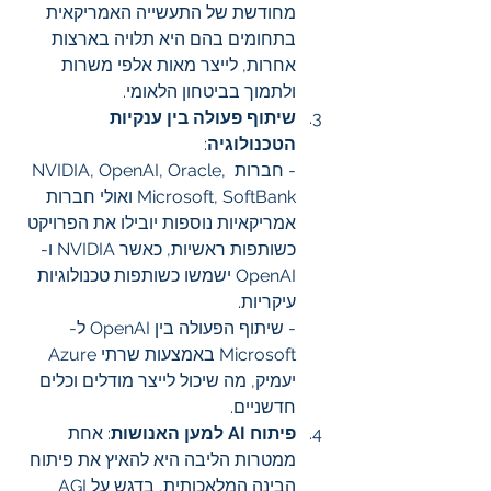
מחודשת של התעשייה האמריקאית 
בתחומים בהם היא תלויה בארצות 
אחרות, לייצר מאות אלפי משרות 
ולתמוך בביטחון הלאומי.
שיתוף פעולה בין ענקיות 
הטכנולוגיה
:
- חברות NVIDIA, OpenAI, Oracle, 
Microsoft, SoftBank ואולי חברות 
אמריקאיות נוספות יובילו את הפרויקט 
כשותפות ראשיות, כאשר NVIDIA ו-
OpenAI ישמשו כשותפות טכנולוגיות 
עיקריות.
- שיתוף הפעולה בין OpenAI ל-
Microsoft באמצעות שרתי Azure 
יעמיק, מה שיכול לייצר מודלים וכלים 
חדשניים.
פיתוח AI למען האנושות
: אחת 
ממטרות הליבה היא להאיץ את פיתוח 
הבינה המלאכותית, בדגש על AGI 