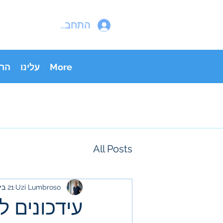
התחבר
More
עלינו
הר
All Posts
Uzi Lumbroso
21 ביולי 2025
עידכונים לת