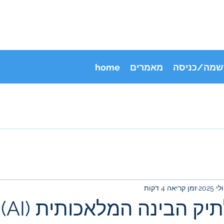
שמה/כניסה
מאמרים
home
זמן קריאה 4 דקות
יק הבינה המלאכותית (AI)