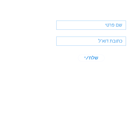
שמה לניוזלטר
שלח/י