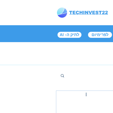
TECHINVEST22
לפרימיום
AI -לתיק ה