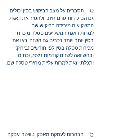
2)     הסברים על מצב הביקוש בסין יכולים 
גם הם להיות גורם חיובי ולהסיר את דאגת 
המשקיעים מירידה בביקוש שם.
למרות דאגת המשקיעים טסלה מוכרת 
בסין יותר ויותר רכבים גם השנה. ראו את 
מכירות טסלה בסין לפי חודשים (בירוק) 
ובהשוואה לשנים קודמות 2021, (כתום 
ותכלת). זאת למרות עליית מחירי טסלה שם.
3)     הבהרות לעסקת מאסק-טוויטר. עסקה 