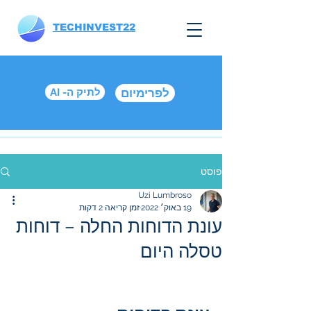
TECHINVEST22
לפרימיום
AI -לתיק ה
פוסט
Uzi Lumbroso
19 באוק׳ 2022
זמן קריאה 2 דקות
עונת הדוחות החלה – דוחות
טסלה היום