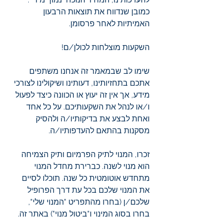
כמובן שנדווח את תוצאות הרבעון 
האמיתיות לאחר פרסומן.
השקעות מוצלחות לכולן/ם!      
שימו לב שבמאמר זה אנחנו משתפים 
אתכם בתחזיותינו, דעותינו ושיקולינו לצורכי 
מידע, אך אין זה יעוץ או הכוונה כיצד לפעול 
ו/או לנהל את השקעותיכם. על כל אחד 
ואחת לבצע את בדיקותיו/ה ולהסיק 
מסקנות בהתאם להעדפותיו/ה.      
זכרו, המנוי לתיק הפרמיום ותיק הצמיחה 
הוא מנוי לשנה. כברירת מחדל המנוי 
מתחדש אוטומטית כל שנה. תוכלו לסיים 
את המנוי שלכם בכל עת דרך הפרופיל 
שלכם/ן (בחרו מהתפריט "המנוי שלי", 
בחרו בסוג המינוי ו"ביטול מנוי") באתר זה. 