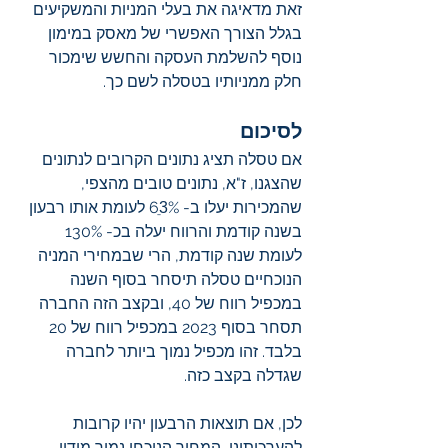
זאת מדאיגה את בעלי המניות והמשקיעים 
בגלל הצורך האפשרי של מאסק במימון 
נוסף להשלמת העסקה והחשש שימכור 
חלק ממניותיו בטסלה לשם כך. 
לסיכום
אם טסלה תציג נתונים הקרובים לנתונים 
שהצגנו, ז"א, נתונים טובים מהצפי, 
שהמכירות יעלו ב- 63ֵ% לעומת אותו רבעון 
בשנה קודמת והרווח יעלה בכ- 130% 
לעומת שנה קודמת, הרי שבמחירי המניה 
הנוכחיים טסלה תיסחר בסוף השנה 
במכפיל רווח של 40, ובקצב הזה החברה 
תסחר בסוף 2023 במכפיל רווח של 20 
בלבד. זהו מכפיל נמוך ביותר לחברה 
שגדלה בקצב כזה. 
לכן, אם תוצאות הרבעון יהיו קרובות 
להערכותינו, המחיר הנוכחי נמוך מידיי.