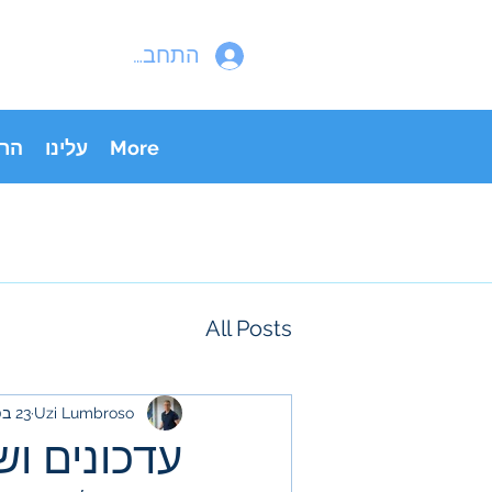
התחבר
More
עלינו
הר
All Posts
Uzi Lumbroso
23 בפבר׳ 2023
עדכונים וש