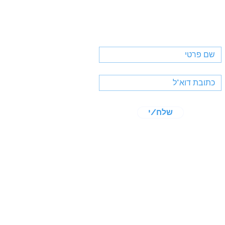
שמה לניוזלטר
שלח/י