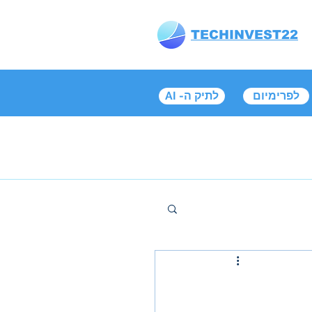
TECHINVEST22
לפרימיום
AI -לתיק ה