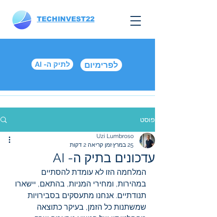
TECHINVEST22
לפרימיום
AI -לתיק ה
פוסט
Uzi Lumbroso
25 במרץ
זמן קריאה 2 דקות
עדכונים בתיק ה- AI
המלחמה הזו לא עומדת להסתיים 
במהירות, ומחירי המניות, בהתאם, יישארו 
תנודתיים. אנחנו מתעסקים בסבירויות 
שמשתנות כל הזמן, בעיקר כתוצאה 