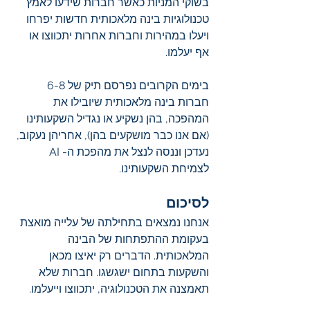
בשוקי המניות כאשר חברות שידעו לאמץ 
טכנולוגיות בינה מלאכותית חדשות יפרחו 
ויעלו במהירות וחברות אחרות יתכווצו או 
אף יעלמו. 
בימים הקרובים נפרסם תיק של 6-8 
חברות בינה מלאכותית שיובילו את 
המהפכה, בהן נשקיע או נגדיל השקעותינו 
(אם אנו כבר מושקעים בהן), אחריהן נעקוב, 
נעדכן וננסה לנצל את מהפכת ה- AI 
לצמיחת השקעותינו. 
לסיכום
אנחנו נמצאים בתחילתה של עלייה מואצת 
בעקומת ההתפתחות של הבינה 
המלאכותית. הדברים רק יאיצו מכאן 
והשקעות בתחום ישגשגו. חברות שלא 
תאמצנה את הטכנולוגיה, יתכווצו וייעלמו.