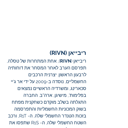
ריבייאן (RIVN)
ריבייאן (
RIVN
), אחת המתחרות של טסלה, 
תפרסם הערב לאחר המסחר את דוחותיה 
לרבעון הראשון. יצרנית הרכבים 
החשמליים, נוסדה ב-2009 על ידי אר ג'יי 
סכארינג, ומשרדיה הראשיים נמצאים 
בפלימות', מישיגן, ארה"ב. החברה 
התגלתה בשלב מוקדם כשחקנית מפתח 
בשוק המכוניות החשמליות והתפרסמה 
בזכות הטנדר החשמלי שלה, ה- R1T, ורכב 
השטח החשמלי שלה, ה- R1S שתפסו את 