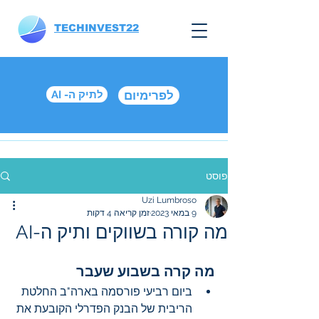
TECHINVEST22
לפרימיום
AI -לתיק ה
פוסט
Uzi Lumbroso
9 במאי 2023
זמן קריאה 4 דקות
מה קורה בשווקים ותיק ה-AI
מה קרה בשבוע שעבר
ביום רביעי פורסמה בארה"ב החלטת 
הריבית של הבנק הפדרלי הקובעת את 