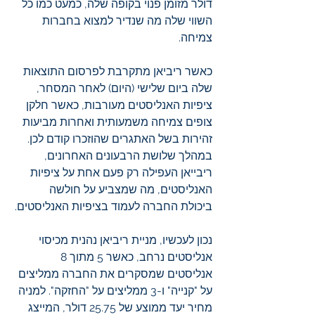
דולר מזומן פנוי בקופה שלה, כמעט כמו כל 
השווי שלה מה שנדיר למצוא בחברות 
צמיחה. 
כאשר ריביאן מתקרבת לפרסום התוצאות 
שלה ביום שלישי (היום) לאחר המסחר, 
ציפיות האנליסטים מעורבות, כאשר חלקן 
צופים צמיחה משמעותית ואחרות מביעות 
זהירות בשל האתגרים שהוזכרו קודם לכן. 
במהלך שלושת הרבעונים האחרונים, 
ריבייאן העפילה רק פעם אחת על ציפיות 
האנליסטים, מה שמצביע על חולשה 
ביכולת החברה לעמוד בציפיות האנליסטים.
נכון לעכשיו, מניית ריביאן נהנית מכיסוי 
אנליסטים נרחב, כאשר 5 מתוך 8 
אנליסטים שמסקרים את החברה ממליצים 
על "קנייה" ו-3 ממליצים על "החזקה". למניה 
מחיר יעד ממוצע של 25.75 דולר, המייצג 