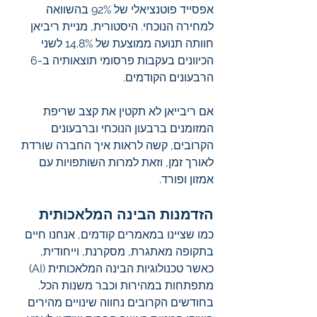
אפסייד פוטנציאלי של 92% בהשוואה 
למחירה הנוכחי. היסטורית, מניית ריביאן 
חוותה תנועה ממוצעת של 14.8% לשני 
הכיוונים בעקבות פרסומי תוצאותיה ב-6 
הרבעונים הקודמים.
אם ריבייאן לא תקטין את קצב שריפת 
המזומנים ברבעון הנוכחי וברבעונים 
הקרובים, קשה לראות איך החברה שורדת 
לאורך זמן, וזאת למרות השותפויות עם 
אמזון ופורד.
הזדמנות הבינה המלאכותית
כמו שציינו במאמרים קודמים, אנחנו חיים 
בתקופה מאתגרת, מסקרנת, וייחודית, 
כאשר טכנולוגיות הבינה המלאכותית (AI) 
מתפתחות במהירות וכבר משנות הכל. 
בחודשים הקרובים נחווה שינויים מהירים 