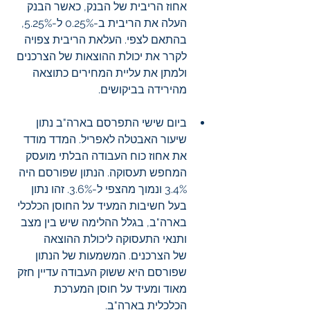
אחוז הריבית של הבנק, כאשר הבנק 
העלה את הריבית ב-0.25% ל-5.25%, 
בהתאם לצפי. העלאת הריבית צפויה 
לקרר את יכולת ההוצאות של הצרכנים 
ולמתן את עליית המחירים כתוצאה 
מהירידה בביקושים. 
ביום שישי התפרסם בארה"ב נתון 
שיעור האבטלה לאפריל. המדד מודד 
את אחוז כוח העבודה הבלתי מועסק 
המחפש תעסוקה. הנתון שפורסם היה 
3.4% ונמוך מהצפי ל-3.6%. זהו נתון 
בעל חשיבות המעיד על החוסן הכלכלי 
בארה"ב, בגלל ההלימה שיש בין מצב 
ותנאי התעסוקה ליכולת ההוצאה      
של הצרכנים. המשמעות של הנתון 
שפורסם היא ששוק העבודה עדיין חזק 
מאוד ומעיד על חוסן המערכת 
הכלכלית בארה"ב.