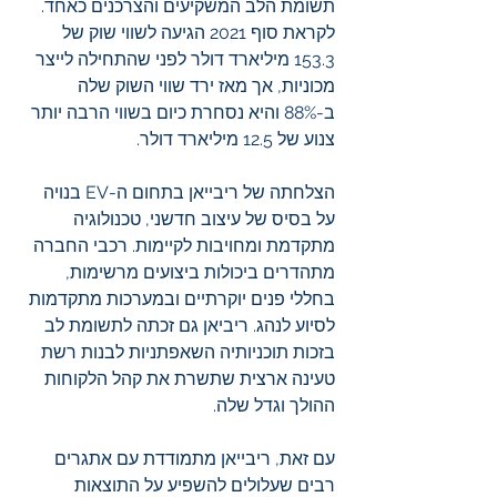
תשומת הלב המשקיעים והצרכנים כאחד. 
לקראת סוף 2021 הגיעה לשווי שוק של 
153.3 מיליארד דולר לפני שהתחילה לייצר 
מכוניות, אך מאז ירד שווי השוק שלה 
ב-88% והיא נסחרת כיום בשווי הרבה יותר 
צנוע של 12.5 מיליארד דולר.
הצלחתה של ריבייאן בתחום ה-EV בנויה 
על בסיס של עיצוב חדשני, טכנולוגיה 
מתקדמת ומחויבות לקיימות. רכבי החברה 
מתהדרים ביכולות ביצועים מרשימות, 
בחללי פנים יוקרתיים ובמערכות מתקדמות 
לסיוע לנהג. ריביאן גם זכתה לתשומת לב 
בזכות תוכניותיה השאפתניות לבנות רשת 
טעינה ארצית שתשרת את קהל הלקוחות 
ההולך וגדל שלה.
עם זאת, ריבייאן מתמודדת עם אתגרים 
רבים שעלולים להשפיע על התוצאות 