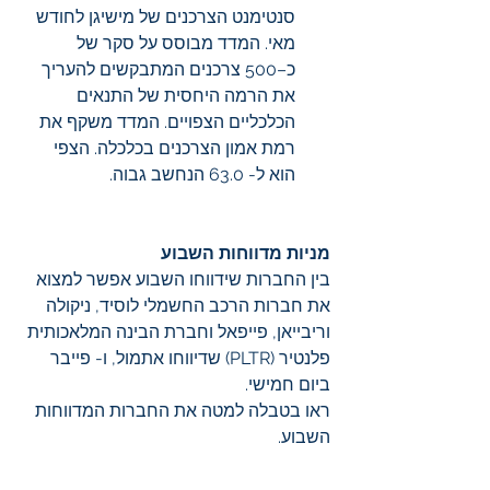
סנטימנט הצרכנים של מישיגן לחודש 
מאי. המדד מבוסס על סקר של 
כ–500 צרכנים המתבקשים להעריך 
את הרמה היחסית של התנאים 
הכלכליים הצפויים. המדד משקף את 
רמת אמון הצרכנים בכלכלה. הצפי 
הוא ל- 63.0 הנחשב גבוה. 
מניות מדווחות השבוע
בין החברות שידווחו השבוע אפשר למצוא 
את חברות הרכב החשמלי לוסיד, ניקולה 
וריבייאן, פייפאל וחברת הבינה המלאכותית 
פלנטיר (PLTR) שדיווחו אתמול, ו- פייבר 
ביום חמישי. 
ראו בטבלה למטה את החברות המדווחות 
השבוע. 