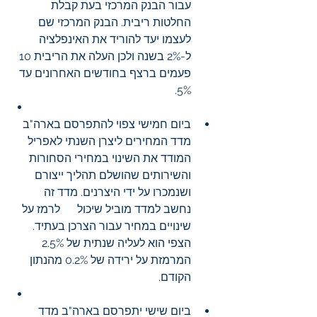
עבור הבנק המרכזי בעת קבלת 
החלטות ריבית. הבנק המרכזי שם 
לעצמו יעד להוריד את האינפלציה 
ל-2% בשנה ולכן העלה את הריבית 10 
פעמים ברצף בחודשים האחרונים עד 
5%.
ביום חמישי צפוי להתפרסם בארה"ב 
מדד המחירים ליצרן השנתי לאפריל 
המודד את השינוי במחירי הסחורות 
והשירותים שהושלם תהליך ייצורם 
ושנמכרו על ידי היצרנים. מדד זה 
נחשב למדד מוביל שיכול      לרמז על 
שינויים במחיר עבור הצרכן בעתיד. 
הצפי הוא לעליה שנתית של 2.5% 
המרמזת על ירידה של 0.2% מהנתון 
הקודם.
ביום שישי יתפרסם בארה"ב מדד 