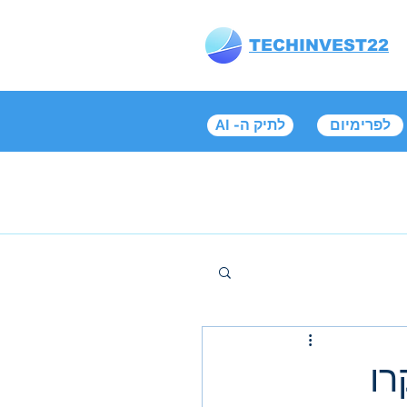
TECHINVEST22
לפרימיום
AI -לתיק ה
קרו