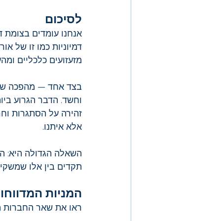
לסיכום
אנחנו עומדים בצומת ד
דמיוניות כמו זו של א
מזעזועים כלכליים ומה
בצד אחד — מהפכה שמבט
וחשד. הדבר הגרוע ביו
זהירה על הסתגרות וחר
אלא איתנו.
השאלה הגדולה היא: הא
תקדים בין אלו שמשקיע
המניות המדווחו
ראו את שאר החברות ה