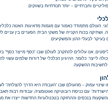
וליטיים וחברתיים – יותר תנודתיות בשווקים.
כלי
וגי, העולם מתמודד כאמור עם מגמות מדאיגות: האטה כלכלית
, ושחיקה בכוח הקנייה של משקי הבית. הפערים בין עניים לע
 בעיקר לבעלי ההון והמשקיעים.
סטים, אנו עלולים להתקרב לעולם שבו "כסף מייצר כסף" בק
לה לייצר. כלומר, ההיגיון הכלכלי של דורות שלמים עשוי לה
 לחשיבות ההשקעה.
ון
ו שינוי עמוק – מהעולם שבו "העבודה היא הדרך להצלחה" לע
שרדות". עם כניסת רובוטיקה ואוטומציה, עבודות רבות תאבד
ההשקעות בנכסים וההחזקה בטכנולוגיות החדשות ייצרו את מנו