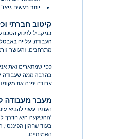
יותר רעשים גיאו־פ
קיטוב חברתי וכל
במקביל לזינוק הטכנול
העבודה, עלייה באבטלה
מתרחבים, והעושר זורם
כפי שמתארים זאת אנלי
בהרבה ממה שעבודה יכו
עבודה יפנה את מקומו
מעבר מעבודה לה
העתיד עשוי להביא עימ
"ההשקעה היא הדרך להי
בעוד שההון הפיננסי, 
האמיתיים.