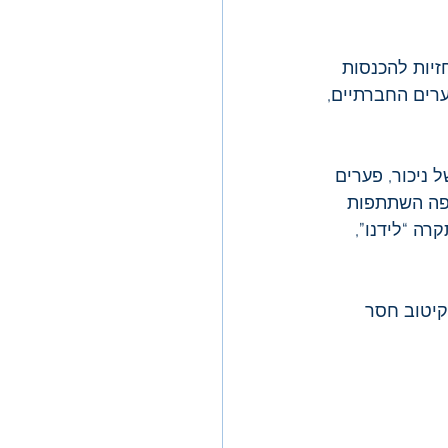
יות להכנסות 
רים החברתיים, 
ניכור, פערים 
יפה השתתפות 
ה “לידנו”, 
קיטוב חסר 