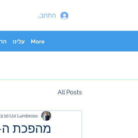
התחבר
More
עלינו
הר
All Posts
Uzi Lumbroso
10 בספט׳ 2025