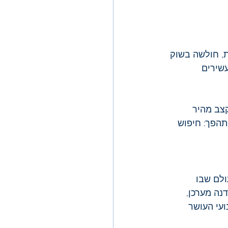
, חולשה בשוק 
שירים 
צב מהיר 
תהפך: חיפוש 
ולם שבו 
נה מערכן, 
עי העושר 