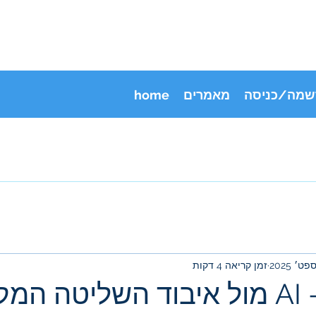
שמה/כניסה
מאמרים
home
זמן קריאה 4 דקות
מהפכת ה- AI מול איבוד השליטה המ