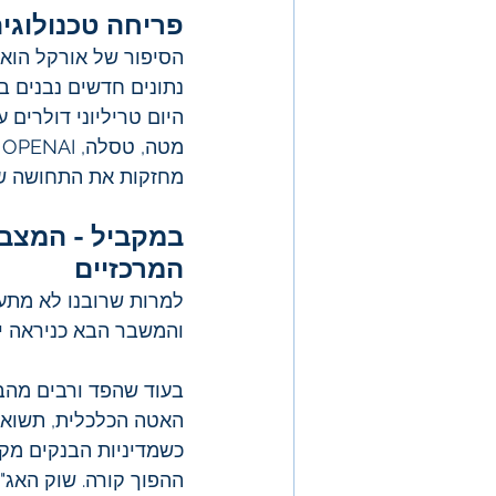
פריחה טכנולוגי
הסיפור של אורקל הוא 
היום טריליוני דולרים 
מחזקות את התחושה שמ
במקביל - המצב 
המרכזיים
למרות שרובנו לא מתענ
והמשבר הבא כניראה יגי
האטה הכלכלית, תשואות 
כשמדיניות הבנקים מקלה
ההפוך קורה. שוק האג"ח