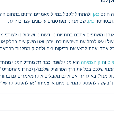
לן/ם! 
 חינם 
כאן
 ולהתחיל לקבל במייל מאמרים הדנים בתחום הה
 בטוויטר 
כאן
, שם אנחנו מפרסמים עדכונים קצרים יותר.
נו משתפים אתכם בתחזיותינו, דעותינו ושיקולינו לצורכי מיד
פעול ו/או לנהל את השקעותיכם ויתכן ואנו משקיעים בחלק או
כל אחד ואחת לבצע את בדיקותיו/ה ולהסיק מסקנות בהתאם 
ום
 ו
תיק הצמיחה
 הוא מנוי לשנה. כברירת מחדל המנוי מתחד
המנוי שלכם בכל עת דרך הפרופיל שלכם/ן (בחרו מהתפריט "המ
יטול מנוי") באתר זה. אם אתם מקבלים את המאמרים גם בהודע
ת "בקשה להפסקת מנוי פרמיום או צמיחה" או להפסקת השלי