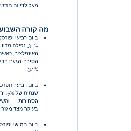
מעל לדיווח חודש קודם שע
מה קורה השבוע
האינפלציה, כאשר 
3.1%.
ביום רביעי יתפרס
הסחורות      והשי
בעיקר מצד מגזר הש
ביום חמישי יפורס