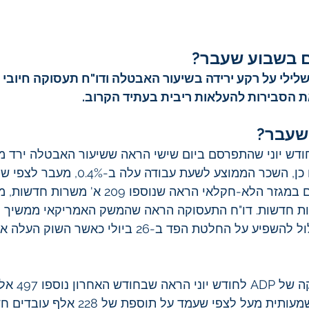
 בשבוע שעבר? 
לילי על רקע ירידה בשיעור האבטלה ודו"ח תעסוקה חיובי 
שעבר?
במספר המועסקים במגזר הלא-חקלאי הראה שנוספו 9
משרות חדשות. דו"ח התעסוקה הראה שהמשק האמריקאי ממשיך ל
ועוצמתי. הדבר עלול להשפיע על החלטת הפד ב-26 ביולי כאש
דו"ח מדד התעסוקה ש
חדשים למשק, משמעותית מעל לצפי שעמד על ת