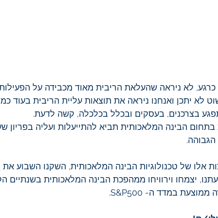
 כרגע, לא ניראה שהעלאת הריבית מאוד מכבידה על הפעילות 
ט לא יתכן ואנחנו ניראה את תוצאות עליית הריבית בעוד כמה
פגע בצרכנים, בעסקים ובכלל בכלכלה, קשה לדעת.
בתחום הבינה המלאכותית תביא להתייעלות ועליה בפריון שע
הגבוהה.
ת אלו של טכנולוגיות הבינה המלאכותית, השקנו השבוע את 
ת
נו, יצמחו וירוויחו ממהפכת הבינה המלאכותית בשנתיים הק
וצעת במדד ה- S&P500.