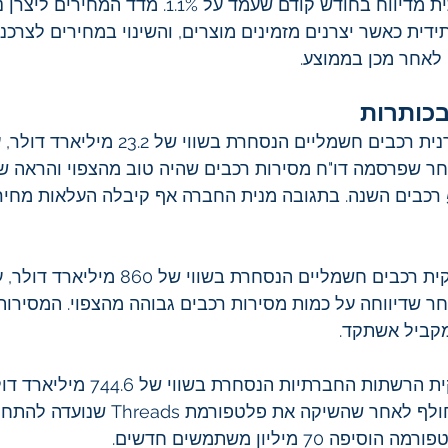
0.4%, ירידה מהותית מדיווח בחודש קודם שעמד על 1.1%.
תידית כאשר יצרנים מזמינים מוצרים, והשינוי במחירים לצרכנ
לאחר מכן בממוצע. 
כותרות 
ר שפרסמה דו"ח מסירות רכבים שהיה טוב מהצפוי והראה ש
לספק      50,000 רכבים השנה. בתגובה מנית החברה אף קיבלה העלאות מ
 מקביל אשתקד.
) ענקית הרשתות החברתיות הנסחרת בשווי
ב-1.2% בשבוע החולף לאחר שהשיקה את פלטפור