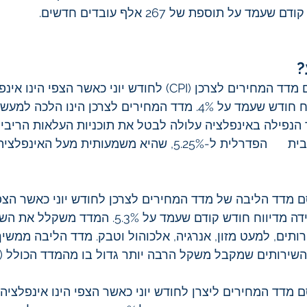
מד על תוספת של 267 אלף עובדים חדשים.
?
ביום רביעי יפורסם מדד המחירים לצרכן (CPI) לחודש יוני כאשר 
3.1%, נפילה מדיווח חודש שעמד על 4%. מדד המחירים לצרכן הינו הלכה
הנפילה באינפלציה עלולה לבטל את תוכניות העלאות הריבית
הסיבה: הגעת הריבית      הפדרלית ל-5.25%, שהיא משמעותית מ
ם מדד הליבה של מדד המחירים לצרכן לחודש יוני כאשר הצפי
שנתית של 5%, ירידה מדיווח חודש קודם שעמד על 5.3%. ה
רותים, למעט מזון, אנרגיה, אלכוהול וטבק. מדד הליבה ממשיך
ירותים שמקבל משקל הרבה יותר גדול בו מהמדד הכולל (CPI). 
ם מדד המחירים ליצרן לחודש יוני כאשר הצפי הינו אינפלציה