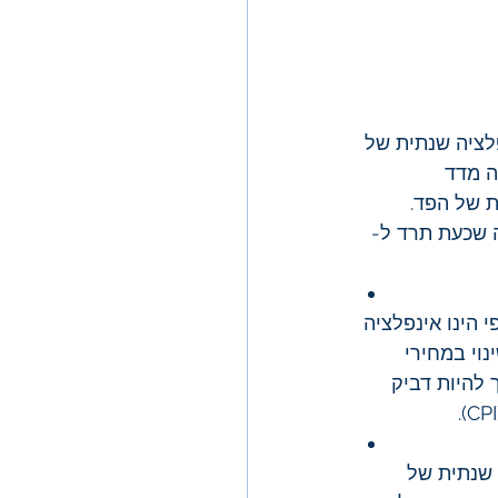
הצפי הינו אינפלציה שנתית של 
 למעשה מדד 
 של הפד.  
על האינפלציה שכעת תרד ל- 
 הינו אינפלציה 
מדד משקלל את השינוי במחירי 
 להיות דביק 
 שנתית של 