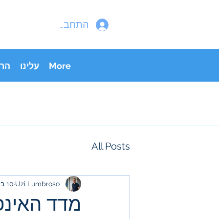
התחבר
More
עלינו
הר
All Posts
Uzi Lumbroso
10 ביולי 2023
מדד האינפ