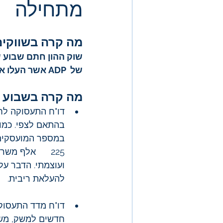
מתחילה
מה קרה בשווקים
שוק ההון חתם שבוע ש
של  ADP אשר העלו את הסבירות להעלאות ריבית בעתיד הקרוב. 
מה קרה בשבוע 
225      אלף 
להעלאת ריבית.