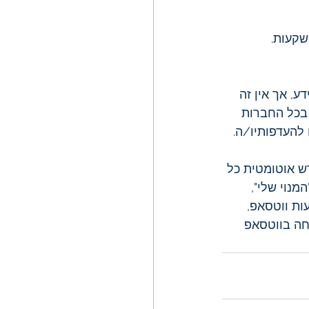
שקעות.
ע, אך אין זה 
 בכל החברות 
להעדפותיו/ה.
ש אוטומטית כל 
נוי שלי", 
ות ווטסאפ, 
חה בווטסאפ 