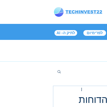
TECHINVEST22
לפרימיום
AI -לתיק ה
הדוחות