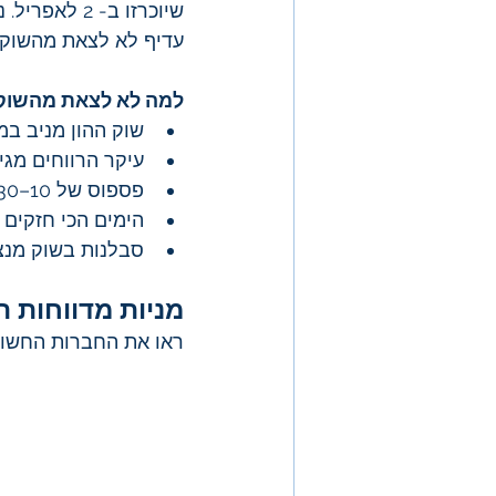
עדיף לא לצאת מהשוק,
למה לא לצאת מהשוק
שוק ההון מניב בממוצע כ־9% לש
עיקר הרווחים מגי
פספוס של 10–30 ימים טובים עלול למחוק עד 80% מהרווחים.
הימים הכי חזקים 
סבלנות בשוק מנצח
מניות מדווחות 
ראו את החברות החשוב