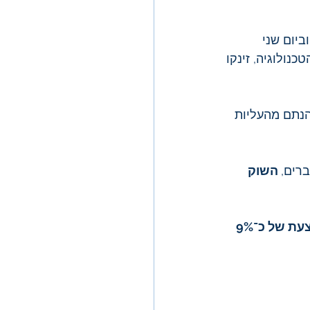
 10% אך בשבוע שעבר וביום שני 
נולוגיה, זינקו 
הנתם מהעליות 
ברים,
 השוק 
תשואה ממוצעת של כ־9% 