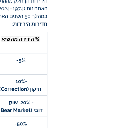
האחרונות (1974–2024(, של תנודתיות השוק  (S&P 500).
במהלך 50 השנים האחרונות, השוק ידע עליות תלולות אך גם ירידות חדות. הנה 
תדירות הירידות
:
 % הירידה מהשיא
-5%
-10% 
 תיקון (Correction)
- 20%  שוק 
דובי (Bear Market)
-50%