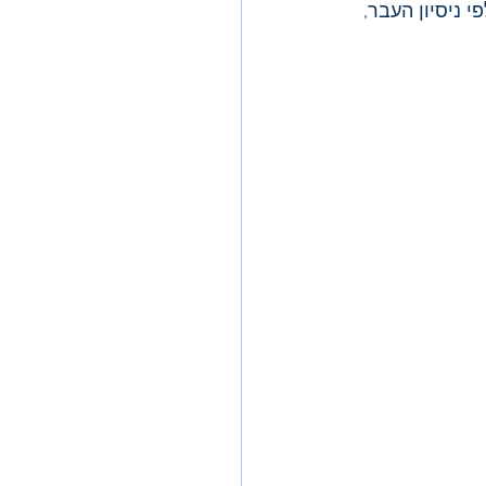
יירגע. לפי ניסיון העבר, 