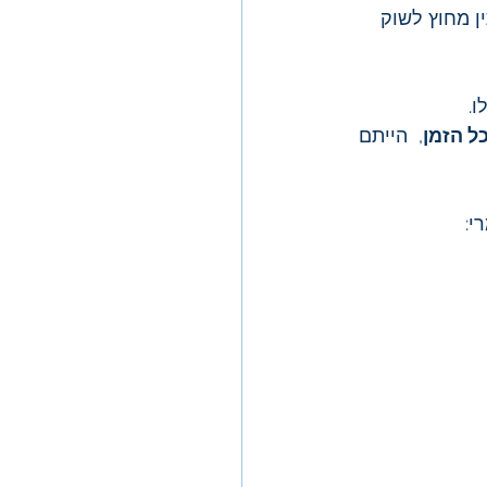
ן מחוץ לשוק 
ל הזמן
,  הייתם 
י: