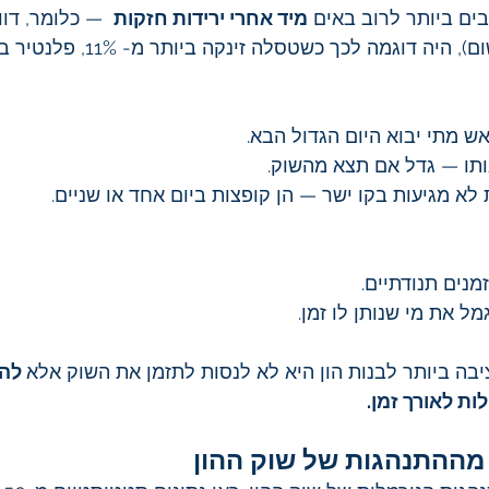
בים ביותר לרוב באים 
מיד אחרי ירידות חזקות
  — כלומר, דו
דוגמה לכך כשטסלה זינקה ביותר מ- 11%, פלנטיר ביותר מ- 6% וכו'.
ש מתי יבוא היום הגדול הבא.
ותו — גדל אם תצא מהשוק.
לא מגיעות בקו ישר — הן קופצות ביום אחד או שניים.
מנים תנודתיים.
ל את מי שנותן לו זמן.
יבה ביותר לבנות הון היא לא לנסות לתזמן את השוק אלא
 להי
ת לאורך זמן.
 מההתנהגות של שוק ההון