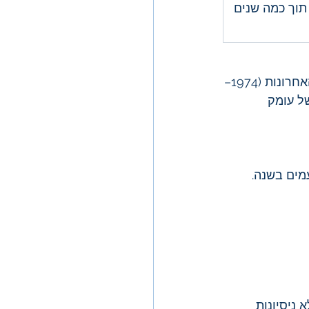
תוך כמה שנים
הנתונים בטבלה מבוססים על מחקרים היסטוריים של S&P 500 לאורך 50 השנים האחרונות (1974–
קף ממוצעים של עומק 
 ניסיונות 