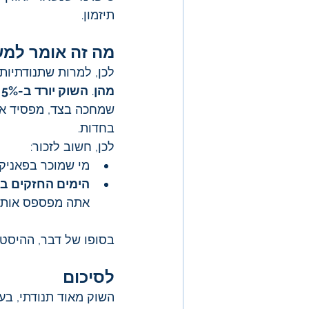
תיזמון.
מה זה אומר למ
לכן, למרות שתנודתיות
מהן
. 
השוק יורד ב-5% שלוש פעמים בשנה בממוצע
שמחכה בצד, מפסיד א
בחדות. 
לכן, חשוב לזכור:
מי שמוכר בפאניקה
הימים החזקים בי
אתה מפספס אותם
בסופו של דבר, ההיסטור
לסיכום
השוק מאוד תנודתי, ב