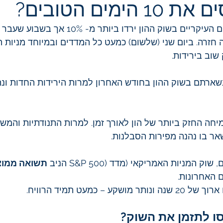
ימים הטובים?
בחודש האחרון, המדדים העיקריים בשוק ההון ירדו ביותר מ-
חזרה. ביום שני (שלשום) כמעט כל המדדים ובמיוחד מניות הטכ
שוב בירידות.
שארתם בשוק ההון בחודש האחרון למרות הירידות החדות ונ
מיחה החזק ביותר של הון לאורך זמן. למרות התנודתיות והמש
אר בו נהנה מפירות הסבלנות.
ק המניות האמריקאי (מדד (S&P 500 הניב 
 – כמעט תמיד הרוויח.
ו לתזמן את השוק?