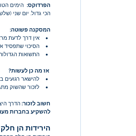
הפרדוקס:
  הימים הטו
הכי גדול. יום שני (שלשום), היה 
המסקנה פשוטה:
אין דרך לדעת מרא
הסיכוי שתפסיד א
התשואות הגדולות 
 אז מה כן לעשות?
להישאר רגועים בז
לזכור שהשוק מתגמ
חשוב לזכור: 
הדרך היצ
להשקיע בחברות מעולו
הירידות הן חלק