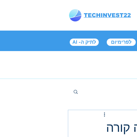
TECHINVEST22
לפרימיום
AI -לתיק ה
 קורה