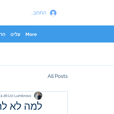
התחבר
More
עלינו
הר
All Posts
Uzi Lumbroso
26 במרץ 2025
למה לא לה