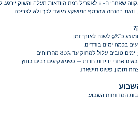
שיוכרזו ב- 2 לאפריל. נקווה שאחרי ה- 2 לאפריל רמת הוודאות תעלה והשוק 
 וזאת בהנחה שהכסף המושקע מיועד לכך ולא לצריכה.
?
נה לאורך זמן.
עים בכמה ימים בודדים.
באים אחרי ירידות חדות — כשמשקיעים רבים בחוץ.
ת תזמון. פשוט תישארו.
השבוע
ות המדווחות השבוע.