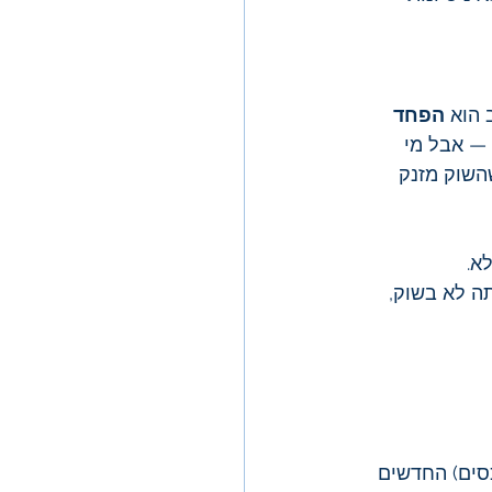
 הוא 
הפחד 
ים — אבל מי 
שוק מזנק 
א.
ה לא בשוק, 
סים) החדשים 