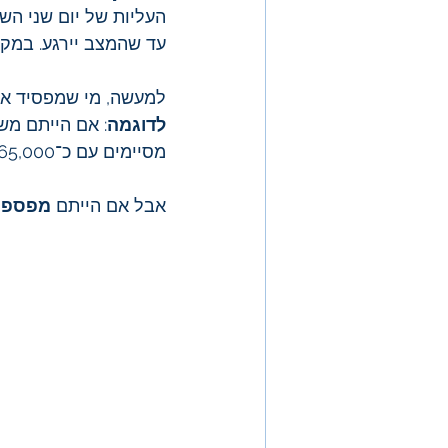
העליות של יום שני הש
עד שהמצב יירגע. במקר
למעשה, מי שמפסיד את 10 הימים הטובים ביותר, מפסיד 50% מפוטנציאל הרוו
לדוגמה
: אם הייתם משקיעים $10,000 ב
מסיימים עם כ־$65,000.
אבל אם הייתם 
מפספס 