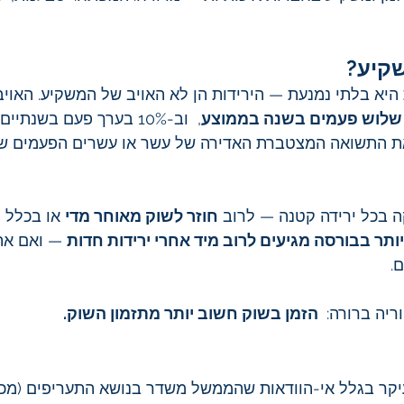
שקיע?
 היא בלתי נמנעת — הירידות הן לא האויב של המשקיע. האויב
,  וב-10% בערך פעם בשנתי
ת התשואה המצטברת האדירה של עשר או עשרים הפעמים שה
 בכל ירידה קטנה — לרוב 
חוזר לשוק מאוחר מדי
 או בכלל ל
ותר בבורסה מגיעים לרוב מיד אחרי ירידות חדות
 — ואם את
.
יה ברורה: 
 הזמן בשוק חשוב יותר מתזמון השוק.
עיקר בגלל אי-הוודאות שהממשל משדר בנושא התעריפים (מכ