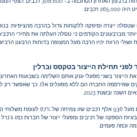
כמות המשלוחים ללקוחות ברבעון האחרון הסתכמה ב- 308,600 
2 רכבים. 
שטסלה ייצרה וסיפקה ללקוחות גדול בהרבה מהציפיות. בנוס
יותר מברבעונים הקודמים כי טסלה העלתה את מחירי הרכבי
 ושולי הרווח יהיו הרבה מעל המצופה בדוחות הרבעון הרביעי
לפני תחילת הייצור בטקסס וברלין
ת הייצור בשני מפעלי ענק אותם השלימה בשבועות האחרונ
קים שפירסמה החברה הם ללא מפעלים אלו, כך שאפשר רק לש
 השנה ובשנת 2023.
טסלה סיפקה ללקוחות מעל 936 אלף רכבים שזו צמ
עיות הספקה של רכיבים ומפעלי ייצור של חברות כמו ג'נרל מ
מה וכמה פעמים.