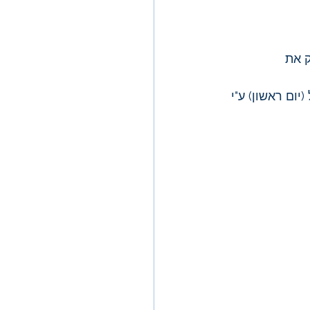
יעה לא רק את 
יום ראשון) ע"י 