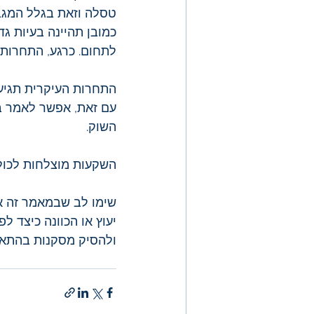
טסלה וזאת בגלל המגבל
כמובן תהיינה בעיות ג
לתחום. כרגע, התחרות 
התחרות העיקרית תגיע 
עם זאת, אפשר לאמר ב
השוק.
השקעות מוצלחות לכול
שימו לב שבמאמר זה אנח
יעוץ או הכוונה כיצד 
ולהסיק מסקנות בהתאם