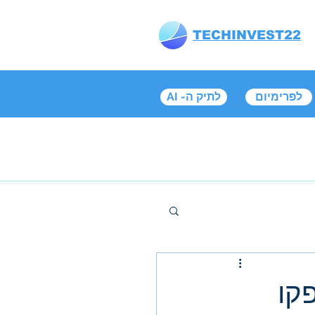
TECHINVEST22
לפרימיום
AI -לתיק ה
קו