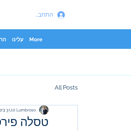
התחבר
More
עלינו
הר
All Posts
Uzi Lumbroso
3 בינו׳ 2022
טסלה פירס