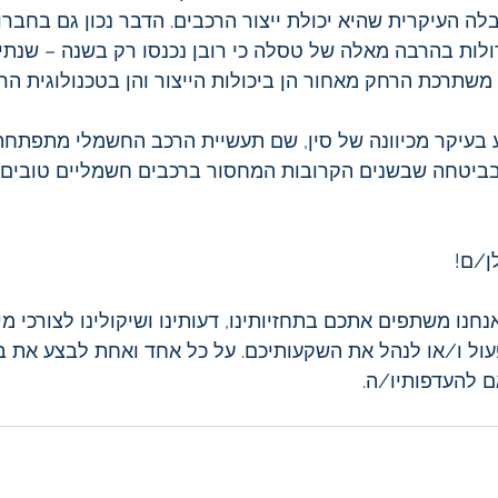
ה העיקרית שהיא יכולת ייצור הרכבים. הדבר נכון גם בחברו
דולות בהרבה מאלה של טסלה כי רובן נכנסו רק בשנה – שנתי
משתרכת הרחק מאחור הן ביכולות הייצור והן בטכנולוגית הרכ
בעיקר מכיוונה של סין, שם תעשיית הרכב החשמלי מתפתחת 
ביטחה שבשנים הקרובות המחסור ברכבים חשמליים טובים, י
ן/ם! 
נו משתפים אתכם בתחזיותינו, דעותינו ושיקולינו לצורכי מיד
לפעול ו/או לנהל את השקעותיכם. על כל אחד ואחת לבצע את ב
 להעדפותיו/ה.