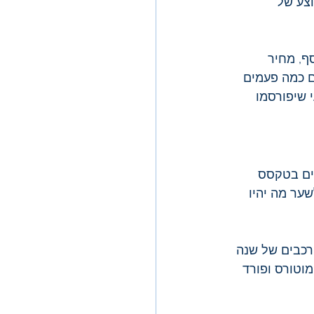
רכבים. הצפי הממוצע של 
ף, מחיר 
ם כמה פעמים 
 שיפורסמו 
ים בטקסס 
ער מה יהיו 
יחה של 87% לעומת משלוחי הרכבים של שנה 
וטורס ופורד 