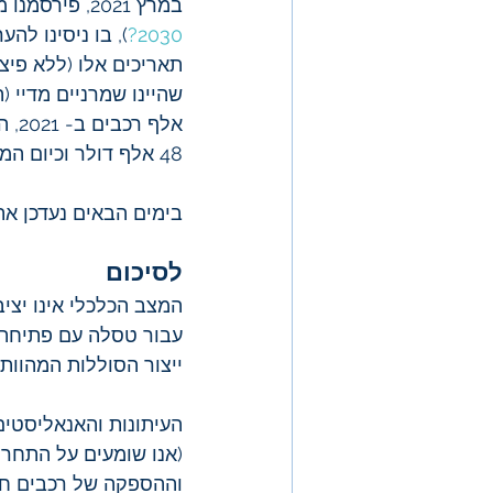
במרץ 2021, פירסמנו מאמר מקיף על חברת טסלה (
2030?
תאריכים אלו (ללא פיצ
אלף
48 אלף דולר וכיום המחיר הממוצע של רכב של טסלה הוא מעל 50 אלף דולר.
בימים הבאים נעדכן א
לסיכום
עבור טסלה עם פתיחת ה
ייצור הסוללות המהוות 
העיתונות והאנאליסטים
(אנו שומעים על התחרות