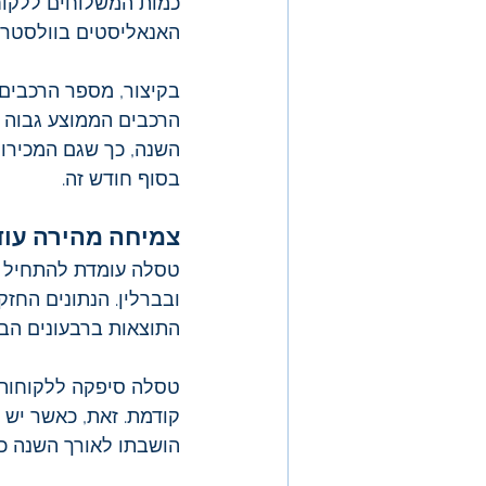
האנאליסטים בוולסטריט היה 65,000
בקיצור, מספר הרכבים 
הרכבים הממוצע גבוה 
השנה, כך שגם המכירות
בסוף חודש זה.
צמיחה מהירה עוד 
טסלה עומדת להתחיל א
ובברלין. הנתונים החז
התוצאות ברבעונים הבאים
קודמת. זאת, כאשר יש ב
הושבתו לאורך השנה כ