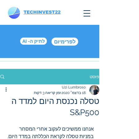
TECHINVEST22
לפרימיום
AI -לתיק ה
פוסט
Uzi Lumbroso
18 בדצמ׳ 2020
זמן קריאה 3 דקות
טסלה נכנסת היום למדד ה
S&P500
אנחנו ממשיכים לעקוב אחרי המסחר 
במניות טסלה לקראת הכללתה במדד היום. 