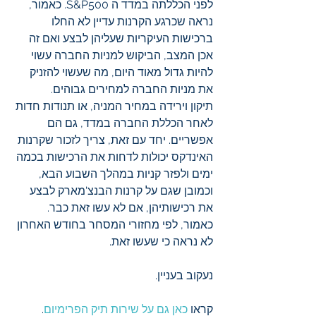
לפני הכללתה במדד ה S&P500. כאמור, 
נראה שכרגע הקרנות עדיין לא החלו 
ברכישות העיקריות שעליהן לבצע ואם זה 
אכן המצב, הביקוש למניות החברה עשוי 
להיות גדול מאוד היום, מה שעשוי להזניק 
את מניות החברה למחירים גבוהים.
תיקון וירידה במחיר המניה, או תנודות חדות 
לאחר הכללת החברה במדד, גם הם 
אפשריים. יחד עם זאת, צריך לזכור שקרנות 
האינדקס יכולות לדחות את הרכישות בכמה 
ימים ולפזר קניות במהלך השבוע הבא, 
וכמובן שגם על קרנות הבנצ'מארק לבצע 
את רכישותיהן, אם לא עשו זאת כבר. 
כאמור, לפי מחזורי המסחר בחודש האחרון 
לא נראה כי שעשו זאת. 
נעקוב בעניין.
קראו 
כאן גם על שירות תיק הפרימיום
. 