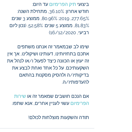
ביצועי 
תיק הפרימיום
 עד היום:
חודש אחרון: 36.10%, מתחילת השנה: 
277.65%, 2019: 80.96%, ממוצע 3 שנים: 
81.83%, ממוצע 5 שנים: 52.58%. (נכון ליום 
רביעי, 16/12/2020)
שימו לב שבמאמר זה אנחנו משתפים 
אתכם בתחזיותינו, דעותינו ושיקולינו, אך אין 
זה יעוץ או הכוונה כיצד לפעול ו/או לנהל את 
השקעותיכם. על כל אחד ואחת לבצע את 
בדיקותיו/ה ולהסיק מסקנות בהתאם 
להעדפותיו/ה.
אם הנכם חושבים שמאמר זה או 
שירות 
הפרימיום
 עשוי לעניין אחרים, אנא שתפו.
תודה והשקעות מוצלחות לכולם!