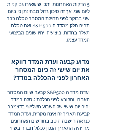
5 הדקות האחרונות. יתכן שישאירו גם קניות 
ליום שני, אך זה סיכון גדול מבחינתן כי ביום 
שני בבוקר לפני תחילת המסחר טסלה כבר 
תהיה חלק ממדד ה S&P 500 ואם טסלה 
תעלה בחדות, ביצועיהן יהיו שונים מביצועי 
המדד עצמו. 
מדוע קבעה ועדת המדד דווקא 
את יום שישי זה כיום המסחר 
האחרון לפני ההכללה במדד?
ועדת מדד ה S&P500 קבעה שיום המסחר 
האחרון והקובע לפני הכללת טסלה במדד 
יהיה יום שישי של השבוע השלישי בדצמבר. 
קביעת תאריך זה אינה מקרית. ועדת המדד 
כנראה חישבה היטב בחודשים האחרונים 
מה יהיה התאריך הנכון לכלול חברה בשווי 