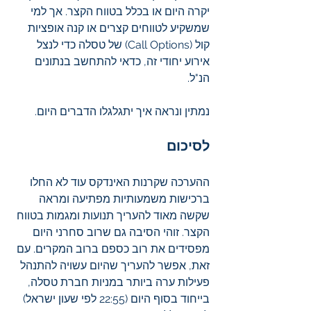
יקרה היום או בכלל בטווח הקצר. אך למי 
שמשקיע לטווחים קצרים או קנה אופציות 
קול (Call Options) של טסלה כדי לנצל 
אירוע יחודי זה, כדאי להתחשב בנתונים 
הנ"ל.
נמתין ונראה איך יתגלגלו הדברים היום.
לסיכום
ההערכה שקרנות האינדקס עוד לא החלו 
ברכישות משמעותיות מפתיעה ומראה 
שקשה מאוד להעריך תנועות ומגמות בטווח 
הקצר. זוהי הסיבה גם שרוב סחרני היום 
מפסידים את רוב כספם ברוב המקרים. עם 
זאת, אפשר להעריך שהיום עשויה להתנהל 
פעילות ערה ביותר במניות חברת טסלה, 
בייחוד בסוף היום (22:55 לפי שעון ישראל) 