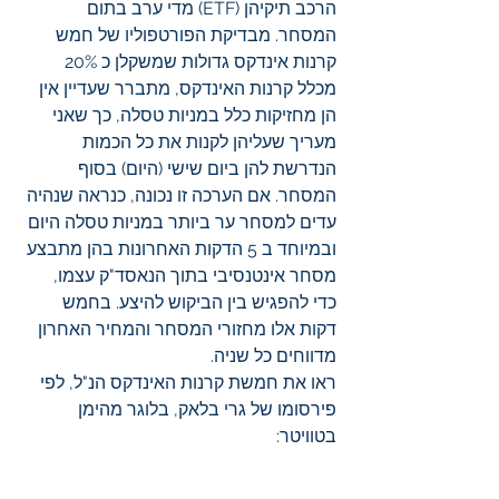
הרכב תיקיהן (ETF) מדי ערב בתום 
המסחר. מבדיקת הפורטפוליו של חמש 
קרנות אינדקס גדולות שמשקלן כ 20% 
מכלל קרנות האינדקס, מתברר שעדיין אין 
הן מחזיקות כלל במניות טסלה, כך שאני 
מעריך שעליהן לקנות את כל הכמות 
הנדרשת להן ביום שישי (היום) בסוף 
המסחר. אם הערכה זו נכונה, כנראה שנהיה 
עדים למסחר ער ביותר במניות טסלה היום 
ובמיוחד ב 5 הדקות האחרונות בהן מתבצע 
מסחר אינטנסיבי בתוך הנאסד"ק עצמו,  
כדי להפגיש בין הביקוש להיצע. בחמש 
דקות אלו מחזורי המסחר והמחיר האחרון 
מדווחים כל שניה. 
ראו את חמשת קרנות האינדקס הנ"ל, לפי 
פירסומו של גרי בלאק, בלוגר מהימן 
בטוויטר: