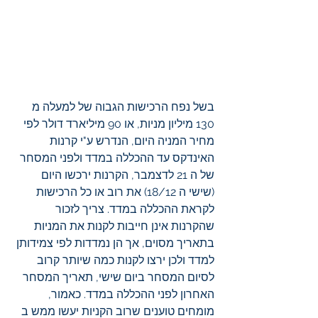
בשל נפח הרכישות הגבוה של למעלה מ 
130 מיליון מניות, או 90 מיליארד דולר לפי 
מחיר המניה היום, הנדרש ע"י קרנות 
האינדקס עד ההכללה במדד ולפני המסחר 
של ה 21 לדצמבר, הקרנות ירכשו היום 
(שישי ה 18/12) את רוב או כל הרכישות 
לקראת ההכללה במדד. צריך לזכור 
שהקרנות אינן חייבות לקנות את המניות 
בתאריך מסוים, אך הן נמדדות לפי צמידותן 
למדד ולכן ירצו לקנות כמה שיותר קרוב 
לסיום המסחר ביום שישי, תאריך המסחר 
האחרון לפני ההכללה במדד. כאמור, 
מומחים טוענים שרוב הקניות יעשו ממש ב 