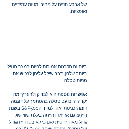
של ארבע חוזים על מחירי מניות עתידיים 
ואופציות. 
ביום זה הקרנות אמורות להיות במצב הנזיל 
ביותר שלהן, דבר שיקל עליהן לרכוש את 
מניות טסלה. 
אפשרות נוספת היא לבדוק ולהעריך מה 
יקרה היום עם טסלה בהסתמך על דוגמה 
דומה: כניסת יאהו למדד הS&P500 בשנת 
1999. גם אז יאהו הייתה בעלת שווי שוק 
גדול מאוד יחסית (אם כי לא בסדריי הגודל 
של טסלה) ונכנסה ישר ל S&P500, כמו 