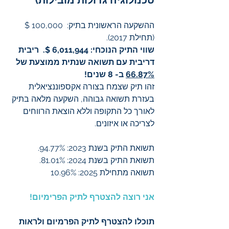
טכנולוגיה גדולות מובילות)
ההשקעה הראשונית בתיק:  100,000 $ 
(תחילת 2017).
שווי התיק הנוכחי: 6,011,944 $.  ריבית 
דריבית עם תשואה שנתית ממוצעת של 
66.87%
 ב- 8 שנים!
זהו תיק שצמח בצורה אקספוננציאלית 
בעזרת תשואה גבוהה, השקעה מלאה בתיק 
לאורך כל התקופה וללא הוצאת הרווחים 
לצריכה או איזונים.
תשואת התיק בשנת 2023: 94.77%.
תשואת התיק בשנת 2024: 81.01%.
תשואה מתחילת 2025: 10.96%
אני רוצה להצטרף לתיק הפרימיום!
תוכלו להצטרף לתיק הפרמיום ולראות 