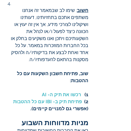
חשוב
: שימו לב שבמאמר זה אנחנו 
משתפים אתכם בתחזיותינו, דעותינו 
ושיקולינו לצורכי מידע, אך אין זה יעוץ או 
הכוונה כיצד לפעול ו/או לנהל את 
השקעותיכם ויתכן ואנו משקיעים בחלק או 
בכל החברות המוזכרות במאמר. על כל 
אחד ואחת לבצע את בדיקותיו/ה ולהסיק 
מסקנות בהתאם להעדפותיו/ה.
שוב, פתיחת חשבון השקעות עם כל 
ההטבות:
1)   
רכשו את תיק ה- AI 
2)  
פתיחת תיק ב- IBI עם כל ההטבות
(אפשרי גם למנויים קיימים).
מניות מדווחות השבוע
ראו את החברות החשובות שמדווחות 