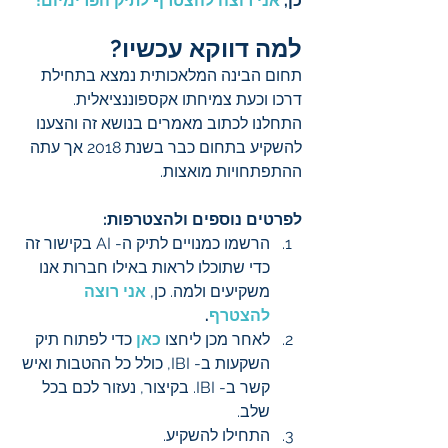
כן, 
אני רוצה להצטרף לתיק הפרימיום!
למה דווקא עכשיו?
תחום הבינה המלאכותית נמצא בתחילת 
דרכו וכעת צמיחתו אקספוננציאלית. 
התחלנו לכתוב מאמרים בנושא זה והצענו 
להשקיע בתחום כבר בשנת 2018 אך עתה 
ההתפתחויות מואצות.
לפרטים נוספים ולהצטרפות:
הרשמו כמנויים לתיק ה- AI בקישור זה 
כדי שתוכלו לראות באילו חברות אנו 
משקיעים ולמה. כן, 
אני רוצה 
להצטרף
.
לאחר מכן ליחצו 
כאן
 כדי לפתוח תיק 
השקעות ב- IBI, כולל כל ההטבות ואיש 
קשר ב- IBI. בקיצור, נעזור לכם בכל 
שלב.
התחילו להשקיע.