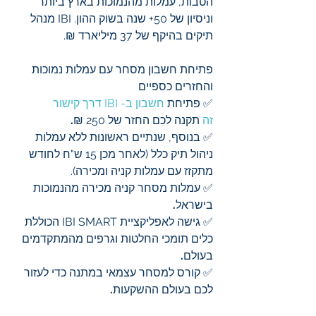
הטבות, עמלות מהנמוכות בארץ ביותר 
וניסיון של 50+ שנה בשוק ההון. IBI מנהל 
תיקים בהיקף של 37 מיליארד ₪.
פתיחת חשבון מסחר עם עמלות נמוכות 
והחזרים כספיים
✅ פתיחת 
חשבון ב- IBI דרך קישור 
זה
 תקנה לכם החזר של 250 ₪
.
✅ בנוסף, שנתיים ראשונות ללא עמלות 
ניהול תיק
כלל (לאחר מכן 15 ש"ח לחודש 
מתקזז עם עמלות קניה ומכירה).
✅ עמלות מסחר קניה מכירה מהנמוכות 
בישראל
.
✅ גישה לאפליקציית IBI SMART הכוללת 
כלים תומכי החלטות וגרפים מהמתקדמים 
בעולם
.
✅ קורס למסחר עצמאי במתנה כדי לעזור 
לכם בעולם ההשקעות
.