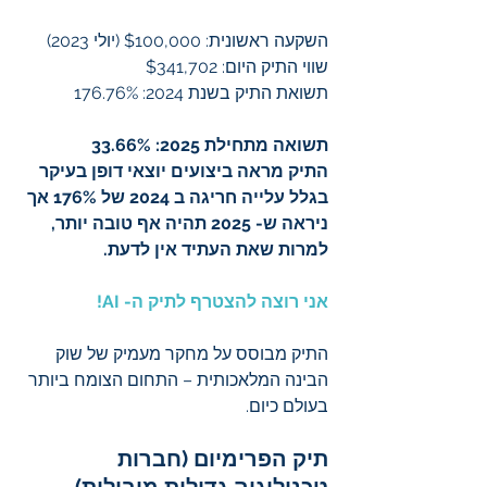
השקעה ראשונית: $100,000 (יולי 2023)
שווי התיק היום: $341,702
תשואת התיק בשנת 2024: 176.76%
תשואה מתחילת 2025: 33.66% 
התיק מראה ביצועים יוצאי דופן בעיקר 
בגלל עלייה חריגה ב 2024 של 176% אך 
ניראה ש- 2025 תהיה אף טובה יותר, 
למרות שאת העתיד אין לדעת.
אני רוצה להצטרף
לתיק ה- AI!
התיק מבוסס על מחקר מעמיק של שוק 
הבינה המלאכותית – התחום הצומח ביותר 
בעולם כיום.
תיק הפרימיום (חברות 