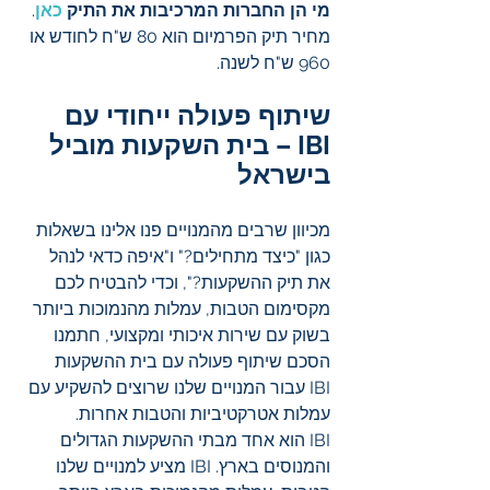
מי הן החברות המרכיבות את התיק 
כאן
. 
מחיר תיק הפרמיום הוא 80 ש"ח לחודש או 
960 ש"ח לשנה.
שיתוף פעולה ייחודי עם 
IBI – בית השקעות מוביל 
בישראל
מכיוון שרבים מהמנויים פנו אלינו בשאלות 
כגון "כיצד מתחילים?" ו"איפה כדאי לנהל 
את תיק ההשקעות?", וכדי להבטיח לכם 
מקסימום הטבות, עמלות מהנמוכות ביותר 
בשוק עם שירות איכותי ומקצועי, חתמנו 
הסכם שיתוף פעולה עם בית ההשקעות 
IBI עבור המנויים שלנו שרוצים להשקיע עם 
עמלות אטרקטיביות והטבות אחרות. 
IBI הוא אחד מבתי ההשקעות הגדולים 
והמנוסים בארץ. IBI מציע למנויים שלנו 