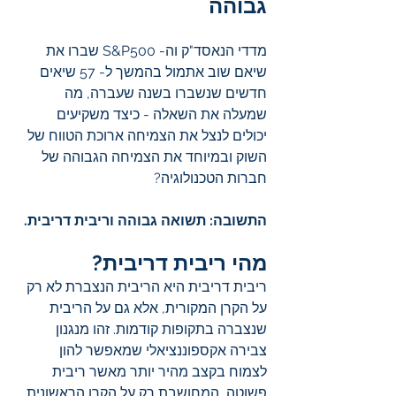
גבוהה
מדדי הנאסד"ק וה- S&P500 שברו את 
שיאם שוב אתמול בהמשך ל- 57 שיאים 
חדשים שנשברו בשנה שעברה, מה 
שמעלה את השאלה - כיצד משקיעים 
יכולים לנצל את הצמיחה ארוכת הטווח של 
השוק ובמיוחד את הצמיחה הגבוהה של 
חברות הטכנולוגיה?
התשובה: תשואה גבוהה וריבית דריבית.
מהי ריבית דריבית?
ריבית דריבית היא הריבית הנצברת לא רק 
על הקרן המקורית, אלא גם על הריבית 
שנצברה בתקופות קודמות. זהו מנגנון 
צבירה אקספוננציאלי שמאפשר להון 
לצמוח בקצב מהיר יותר מאשר ריבית 
פשוטה, המחושבת רק על הקרן הראשונית.