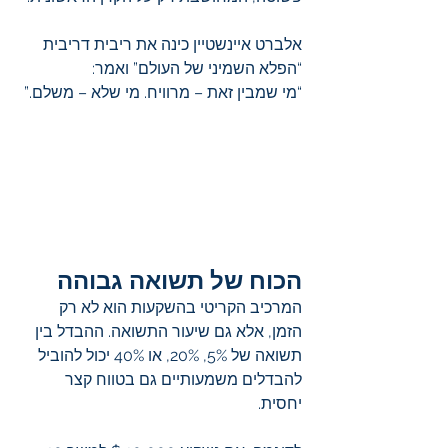
אלברט איינשטיין כינה את ריבית דריבית 
“הפלא השמיני של העולם” ואמר:
“מי שמבין זאת – מרוויח. מי שלא – משלם.”
הכוח של תשואה גבוהה
המרכיב הקריטי בהשקעות הוא לא רק 
הזמן, אלא גם שיעור התשואה. ההבדל בין 
תשואה של 5%, 20%, או 40% יכול להוביל 
להבדלים משמעותיים גם בטווח קצר 
יחסית.