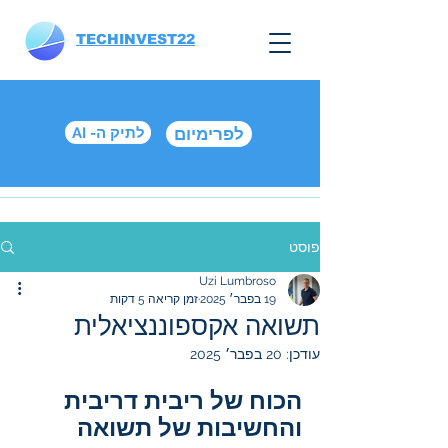
TECHINVEST22
לפרימיום
AI -לתיק ה
פוסט
Uzi Lumbroso
19 בפבר׳ 2025
זמן קריאה 5 דקות
תשואה אקספוננציאלית
עודכן:
20 בפבר׳ 2025
הכוח של ריבית דריבית 
והחשיבות של תשואה 