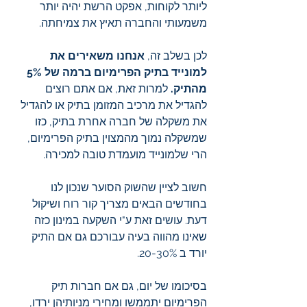
ליותר לקוחות, אפקט הרשת יהיה יותר 
משמעותי והחברה תאיץ את צמיחתה.
לכן בשלב זה, 
אנחנו משאירים את 
למונייד בתיק הפרימיום ברמה של 5% 
מהתיק. 
למרות זאת, אם אתם רוצים 
להגדיל את מרכיב המזומן בתיק או להגדיל 
את משקלה של חברה אחרת בתיק, כזו 
שמשקלה נמוך מהמצוין בתיק הפרימיום, 
הרי שלמונייד מועמדת טובה למכירה. 
חשוב לציין שהשוק הסוער שנכון לנו 
בחודשים הבאים מצריך קור רוח ושיקול 
דעת. עושים זאת ע"י השקעה במינון כזה 
שאינו מהווה בעיה עבורכם גם אם התיק 
יורד ב 20-30%.
בסיכומו של יום, גם אם חברות תיק 
הפרימיום יתממשו ומחירי מניותיהן ירדו, 