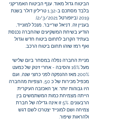
הביטוח גדול מאוד. ענף הביטוח האמריקני 
בלבד מסתכם ב-1.32 טריליון דולר בשנת 
2019 (ביזפורטל 2/3/2021). 
בעניין זה, דניאל שרייבר, מנכל למונייד, 
הודיע בשיחת המשקיעים שהחברה נכנסת 
בעתיד הקרוב לתחום ביטוח חדש וגדול 
ואף רמז שזהו תחום ביטוח הרכב.
מניית החברה נפלה במסחר ביום שלישי 
מעל 16% והסיבה - אחרי זינוק של כמעט 
200% מאז ההנפקה לפני כחצי שנה, ועם 
מכפיל מכירות של כ 50, הצפיות מהחברה 
היו גבוהות יותר. אך האכזבה העיקרית 
הייתה מצמיחת כמות המשתמשים בין 
הרבעונים. 5% זו אינה גדילה של חברת 
צמיחה ושם למונייד יצטרכו לשם דגש 
ולהראות שיפור.