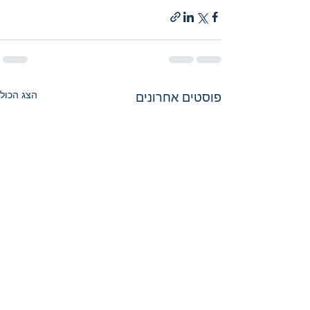
הצג הכול
פוסטים אחרונים