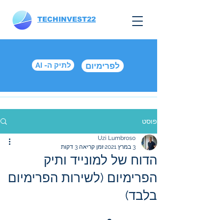
TECHINVEST22
לפרימיום
AI -לתיק ה
פוסט
Uzi Lumbroso
3 במרץ 2021
זמן קריאה 3 דקות
הדוח של למונייד ותיק
הפרימיום (לשירות הפרימיום
בלבד)