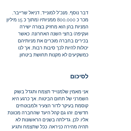
דבר נוסף, מנכ"ל למונייד, דניאל שרייבר, 
מכר כ 800,000 ממניותיו (מתוך כ 15 מיליון 
המניות בהן הוא מחזיק בצורה ישירה 
ועקיפה) בחצי השנה האחרונה. כאשר 
בכירים בחברה מוכרים את מניותיהם 
יכולות להיות לכך סיבות רבות, אך לנו 
כמשקיעים לא מקנות תחושת ביטחון. 
לסיכום
אני מאמין שלמנוייד תצמח ותגדל בשוק 
השמרני של תחום הביטוח, אך כרגע היא 
קוסמת בעיקר לדור הצעיר ולמבוטחים 
חדשים. זהו גם קהל היעד שהחברה מכוונת 
אליו. לכן, גדילתה בשנים הראשונות לא 
תהיה מהירה כניראה. ככל שתצמח ותגיע 