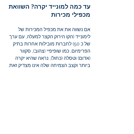
עד כמה למונייד יקרה? השוואת 
מכפילי מכירות 
אם נשווה את את מכפיל המכירות של 
לימונייד (הקו הירוק הקצר למעלה, עם ערך 
של כ 50) לחברות מובילות אחרות בתיק 
הפרימיום, כמו שופיפיי (צהוב), סקוור 
(אדום) וטסלה (כחול), נראה שהיא יקרה 
ביותר וקצב הצמיחה שלה אינו מצדיק זאת.