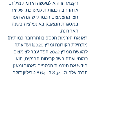
הקצאה זו היא למעשה הזרמת נזילות, 
או הרחבה כמותית למערכת, שקיזזה 
חצי מהצמצום הכמותי שהנהיג הפד 
במסגרת המאבק באינפלציה בשנה 
האחרונה. 
ראו את הזרמות הכספים (הרחבה כמותית) 
מתחילת הקורונה (מרץ 2020) ועד עתה. 
למעשה ממרץ 2022 הפד עבר לצימצום 
כמותי ועתה בשל קריסות הבנקים, הוא 
חידש את הזרמות הכספים כאמור ומאזן 
הבנק עלה מ- 8.34 ל- 8.64 טריליון דולר.