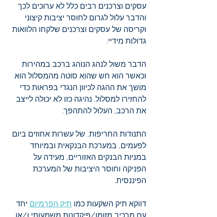
עסקים וצרכנים רבים כלל לא ערוכים לכך 
והדבר עלול לגרום לחוסר יציבות קיצוני 
וקריסה של עסקים וצרכנים שלקחו הלוואות 
גדולות מידיי.
הדבר משול לנהג הנוהג ברכב במהירות 
וכאשר הוא חש שהוא סוטה מהמסלול הוא 
מושך את ההגה לכיוון הנגדי בפראות כדי 
להחזירו למסלול. נהיגה כזו לא יכולה לייצב 
את הרכב, העלול להתהפך.
התנודות החריפות, של עשרות אחוזים ביום 
לפעמים, במערכת הבנקאית ובמיוחד 
במניות הבנקים האזוריים, מעידה על 
הפניקה וחוסר היציבות של המערכת 
הפיננסית. 
דווקא תיק השקעות כמו 
תיק הפרמיום
 יחד 
עם מרכיב מזומן/פיקדונות משמעותי ו/או 