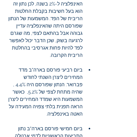
האינפלציה ל-2% בשנה, לכן נתון זה 
הוא בעל חשיבות בקבלת החלטות 
הריבית של הפד. המשמעות של הנתון 
שפורסם היתה שהאינפלציה עדיין 
גבוהה אבל בהתאם לצפי, מה שגרם 
לרגיעה בשוק, שכן הדבר יכול לאפשר 
לפד להיות פחות אגרסיבי בהחלטת 
הריבית הקרובה.
ביום רביעי פורסם בארה"ב מדד 
המחירים ליצרן השנתי לחודש 
פברואר. הנתון שפורסם היה 4.4% , 
שהיה מתחת לצפי של 5.2%,  כאשר 
המשמעות היא שמדד המחירים ליצרן 
הראה תפנית בלתי צפויה המעידה על 
האטה באינפלציה. 
ביום חמישי פורסם בארה"ב נתון 
התביעות הראשוניות לדמי אבטלה
. 