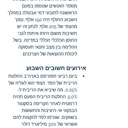
מספר האנשים שנוספו בפעם 
הראשונה לתובעי דמי אבטלה במהלך 
השבוע החולף היה 192 אלף, נמוך 
מהצפי של 205 אלף. לנתון זה יש 
חשיבות משום היותו איתות לגבי 
החוסן הכלכלי הכללי במדינה, בשל 
ההלימה בין מצב ותנאי תעסוקה 
ליכולת ההוצאות של הצרכנים. 
אירועים חשובים השבוע 
ביום רביעי תפורסם בארה"ב החלטת 
הריבית של הפד. הצפי הוא לעליה של 
0.25%, מה שיביא את הריבית ל- 
5.0%. החלטת הריבית הפעם תהיה 
דרמטית לאחר הקריסה בסקטור 
הבנקאי אי-היציבות והחששות 
בשווקים, שגרמו לפד להקצות להם 
אשראי של 300 מיליארד דולר. 