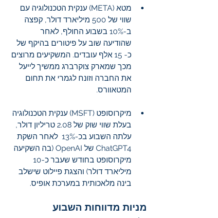
מטא (META) ענקית הטכנולוגיה עם 
שווי של 500 מיליארד דולר, קפצה 
ב-10% בשבוע החולף, לאחר 
שהודיעה שוב על פיטורים בהיקף של 
כ- 15 אלף עובדים. המשקיעים מרוצים 
מכך שמארק צוקרברג ממשיך לייעל 
את החברה וזונח לגמרי את תחום 
המטאוורס.
מיקרוסופט (MSFT) ענקית הטכנולוגיה 
בעלת שווי שוק של 2.08 טריליון דולר, 
עלתה השבוע בכ-13%  לאחר השקת 
ChatGPT4 של OpenAI (בה השקיעה 
מיקרוסופט בחודש שעבר כ-10 
מיליארד דולר) והצגת פיילוט שישלב 
בינה מלאכותית במערכת אופיס.
מניות מדווחות השבוע