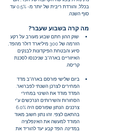
בכלל, והורדת ריבית של יותר מ- 0.5% עד 
סוף השנה.
מה קרה בשבוע שעבר?
·שוק ההון חתם שבוע מעורב על רקע 
הזרמה של 300 מיליארד דולר מהפד, 
סיוע והבטחת הפיקדונות לבנקים 
האיזוריים בארה"ב שניכנסו לסכנת 
קריסה.
ביום שלישי פורסם בארה"ב מדד 
המחירים לצרכן השנתי לפברואר. 
המדד מודד את השינוי במחירי 
הסחורות והשירותים הנרכשים ע"י 
צרכנים. הנתון שפורסם היה 6.0% 
בהתאם לצפי. זהו נתון חשוב מאוד 
המודד למעשה את האינפלציה 
במדינה. הפד קבע יעד להוריד את 