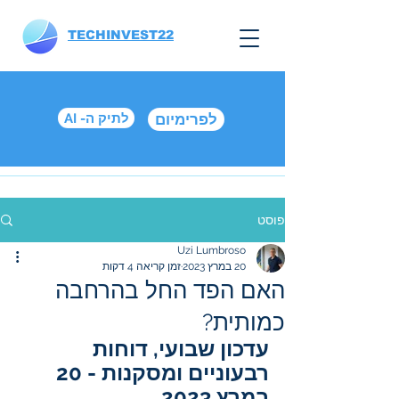
TECHINVEST22
לפרימיום
AI -לתיק ה
פוסט
Uzi Lumbroso
20 במרץ 2023
זמן קריאה 4 דקות
האם הפד החל בהרחבה
כמותית?
עדכון שבועי, דוחות 
רבעוניים ומסקנות - 20 
במרץ 2023