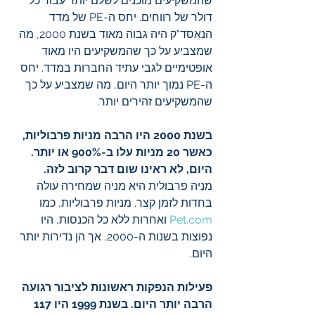
שהמשקיעים מוכנים לשלם יותר עבור כל 
דולר של רווחים. יחס ה-PE של מדד 
הנאסד"ק היה גבוה מאוד בשנת 2000, מה 
שמצביע על כך שהמשקיעים היו מאוד 
אופטימיים לגבי עתיד החברות במדד. יחס 
ה-PE נמוך יותר היום, מה שמצביע על כך 
שהמשקיעים זהירים יותר.
בשנת 2000 היו הרבה מניות פרבוליות, 
כאשר 20 מניות עלו ב-900% או יותר. 
היום, לא ראינו שום דבר קרוב לזה.
מניה פרבולית היא מניה שמחירה עולה 
בחדות לזמן קצר. מניות פרבוליות, כמו 
Pet.com
 ואחרות ללא כל הכנסות, היו 
נפוצות בשנות ה-2000, אך הן נדירות יותר 
היום.
פעילות הנפקות ראשונות לציבור רגועה 
הרבה יותר היום. בשנת 1999 היו 117 