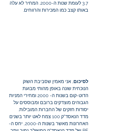
3.7 לעומת שנות ה-2000. המחיר לא עלה 
באותו קצב כמו המכירות והרווחים.
לסיכום
, אני מאמין שסביבת השוק 
הנוכחית שונה באופן מהותי מבועת 
הדוט-קום בשנות ה- 2000 ומחירי המניות 
הגבוהים מוצדקים ברובם ומבוססים על 
יסודות חזקים של החברות המובילות.
מדד הנאסד"ק 100 צמח לאט יותר בשנים 
האחרונות מאשר בשנות ה-2000, יחס ה-
PE של מדד הנאסד"ק המשולב נמוך יותר 