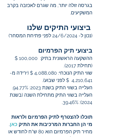
בגרסה זולה יותר, מה שגרם לאכזבה בקרב 
המשקיעים.
ביצועי התיקים שלנו
(נכון ל- 24/6/2024 לפני פתיחת המסחר)
ביצועי תיק הפרמיום
ההשקעה הראשונית בתיק:  100,000 $ 
(תחילת 2017).
שווי התיק הנוכחי: 4,088,080 $ (ירידה מ- 
4,210,641  $ לפני שבוע).
העלייה בשווי התיק בשנת 2023: 94.77%.
העלייה בשווי התיק מתחילת השנה (בשנת 
2024): 39.46%.
תוכלו להצטרף לתיק הפרמיום ולראות 
מי הן החברות המרכיבות את התיק 
כאן
. 
מחיר תיק הפרמיום הוא 80 ש"ח לחודש או 