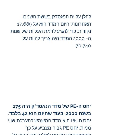
להלן עליית הנאסדק בששת השנים 
האחרונות. היום המדד הוא על 17,689 
נקודות. כדי להגיע לרמת העליות של שנות 
ה- 2000 המדד היה צריך להיות על 
70,740.
יחס ה-PE של מדד הנאסד"ק היה 175 
בשנת 2000, בעוד שהיום הוא 42 בלבד.
יחס ה-PE הוא מדד המשמש להערכת שווי 
מניות. יחס PE גבוה מצביע על כך 