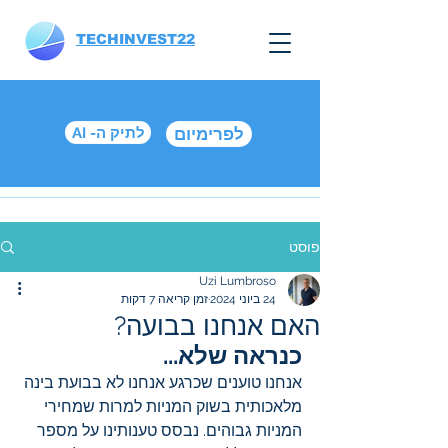
TECHINVEST22
לפרימיום
AI -לתיק ה
פוסט
Uzi Lumbroso
24 ביוני 2024
זמן קריאה 7 דקות
האם אנחנו בבועה?
כנראה שלא...
אנחנו טוענים שכרגע אנחנו לא בבועת בינה 
מלאכותית בשוק המניות למרות שמחירי 
המניות גבוהים. נבסס טענותינו על מספר 