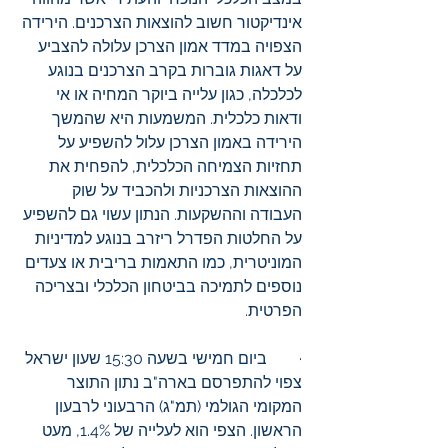
אינדיקטור חשוב להוצאות הצרכנים. הירידה 
הצפויה במדד אמון הצרכן עלולה להצביע 
על דאגות גוברות בקרב הצרכנים בנוגע 
לכלכלה, כגון עלייה ביוקר המחיה או אי 
ודאות כלכלית. המשמעות היא שהמשך 
הירידה באמון הצרכן עלול להשפיע על 
תחזיות הצמיחה הכלכלית, להפחית את 
ההוצאות הצרכניות ולהכביד על שוק 
העבודה וההשקעות. הנתון עשוי גם להשפיע 
על החלטות הפדרל ריזרב בנוגע למדיניות 
המוניטרית, כמו התאמות בריבית או צעדים 
נוספים לתמיכה בביטחון הכלכלי ובצריכה 
הפרטית.
·        ביום חמישי בשעה 15:30 שעון ישראל 
צפוי להתפרסם בארה"ב נתון התוצר 
המקומי הגולמי (תמ"ג) הרבעוני לרבעון 
הראשון. הצפי הוא לעלייה של 1.4%, מעט 