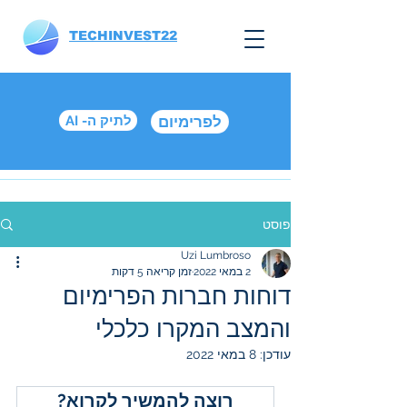
TECHINVEST22
לפרימיום
AI -לתיק ה
פוסט
Uzi Lumbroso
2 במאי 2022
זמן קריאה 5 דקות
דוחות חברות הפרימיום
והמצב המקרו כלכלי
עודכן:
8 במאי 2022
רוצה להמשיך לקרוא?