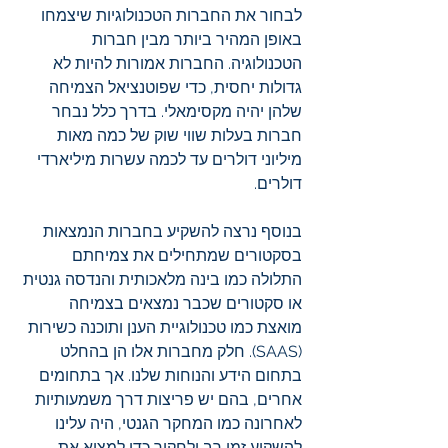
לבחור את החברות הטכנולוגיות שיצמחו 
באופן המהיר ביותר מבין חברות 
הטכנולוגיה. החברות אמורות להיות לא 
גדולות יחסית, כדי שפוטנציאל הצמיחה 
שלהן יהיה מקסימאלי. בדרך כלל נבחר 
חברות בעלות שווי שוק של כמה מאות 
מיליוני דולרים עד לכמה עשרות מיליארדי 
דולרים.
בנוסף נרצה להשקיע בחברות הנמצאות 
בסקטורים שמתחילים את צמיחתם 
התלולה כמו בינה מלאכותית והנדסה גנטית 
או סקטורים שכבר נמצאים בצמיחה 
מואצת כמו טכנולוגיית הענן ותוכנה כשירות 
(SAAS). חלק מחברות אלו הן בהחלט 
בתחום הידע והנוחות שלנו. אך בתחומים 
אחרים, בהם יש פריצות דרך משמעותיות 
לאחרונה כמו המחקר הגנטי, היה עלינו 
להשקיע זמן רב ולחקור כדי למצוא את 