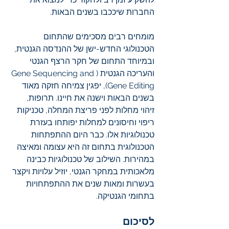
החברות שיככבו בשנים הבאות.
מומחים רבים מסכימים שהתחום 
הטכנולוגי החדש-ישן של ההנדסה הגנטית, 
ובמיוחד התחום של חקר הרצף הגנטי 
והעריכה הגנטית (Gene Sequencing and 
Gene Editing), יפגין צמיחה חזקה מאוד 
בשנים הבאות וישנה את חיינו. תרופות, 
זיהוי מחלות לפני פריצת המחלה, טכניקות 
ריפוי וחיסונים למחלות יפותחו בעזרת 
טכנולוגיות אלו. כבר היום ההתפתחות 
הטכנולוגית בתחום זה היא עצומה ומאיצה 
במהירות. השילוב של טכנולוגיות כבינה 
מלאכותית במחקר הגנטי, יוזיל עלויות ויקצר 
בעשרות ומאות שנים את ההתפתחויות 
בתחומי הגנטיקה.
לסיכום