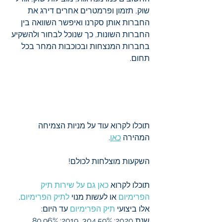
שוק, תזמון ופרמטרים אחרים דירג את 
החברות אותן סקרנו ואיפשר השוואה בין 
החברות השונות, כך שנוכל לבחור ולהשקיע 
בחברות המנצחות ובכוכבות המחר בכל 
תחום. 
תוכלו לקרוא עוד על מניות הצמיחה 
המהירה 
כאן
.
השקעות מוצלחות לכולם!
תוכלו לקרוא 
כאן גם על שירות תיק 
הפרימיום
 או לעשות מנוי 
לתיק הפרימיום
. 
אלו ביצועי 
תיק הפרימיום
 עד היום:
שנת 2020: 304.59%, 2019: 80.96%, 